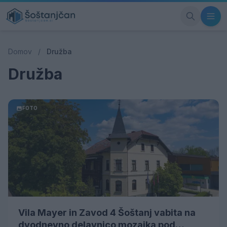
Domov
/
Družba
Družba
FOTO
Vila Mayer in Zavod 4 Šoštanj vabita na
dvodnevno delavnico mozaika pod