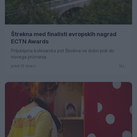
Štrekna med finalisti evropskih nagrad
ECTN Awards
Priljubljena kolesarska pot Štrekna na dobri poti do
novega priznanja.
pred 10 dnevi
N.L.