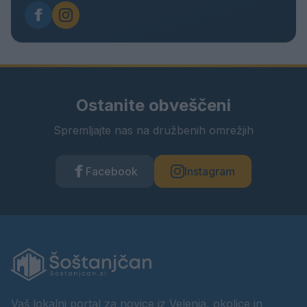
Ostanite obveščeni
Spremljajte nas na družbenih omrežjih
Facebook
Instagram
Vaš lokalni portal za novice iz Velenja, okolice in