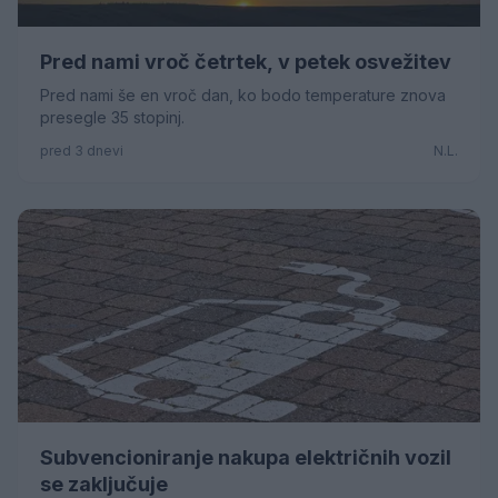
Pred nami vroč četrtek, v petek osvežitev
Pred nami še en vroč dan, ko bodo temperature znova
presegle 35 stopinj.
pred 3 dnevi
N.L.
Subvencioniranje nakupa električnih vozil
se zaključuje