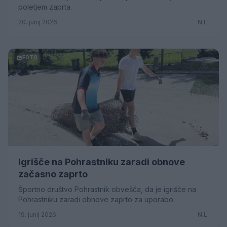
poletjem zaprta.
20. junij 2026
N.L.
FOTO
Igrišče na Pohrastniku zaradi obnove
začasno zaprto
Športno društvo Pohrastnik obvešča, da je igrišče na
Pohrastniku zaradi obnove zaprto za uporabo.
19. junij 2026
N.L.