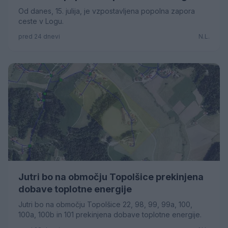
Od danes, 15. julija, je vzpostavljena popolna zapora
ceste v Logu.
pred 24 dnevi
N.L.
Jutri bo na območju Topolšice prekinjena
dobave toplotne energije
Jutri bo na območju Topolšice 22, 98, 99, 99a, 100,
100a, 100b in 101 prekinjena dobave toplotne energije.