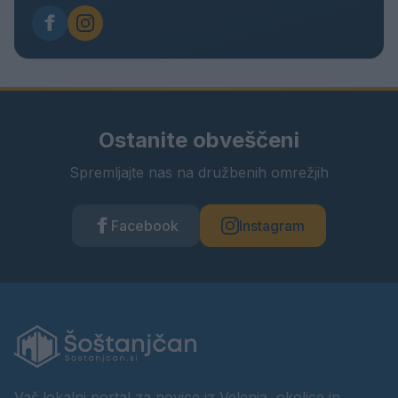
Ostanite obveščeni
Spremljajte nas na družbenih omrežjih
Facebook
Instagram
Vaš lokalni portal za novice iz Velenja, okolice in