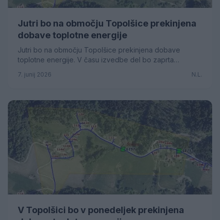
Jutri bo na območju Topolšice prekinjena
dobave toplotne energije
Jutri bo na območju Topolšice prekinjena dobave
toplotne energije. V času izvedbe del bo zaprta
krajevna cesta LC 910221.
7. junij 2026
N.L.
V Topolšici bo v ponedeljek prekinjena