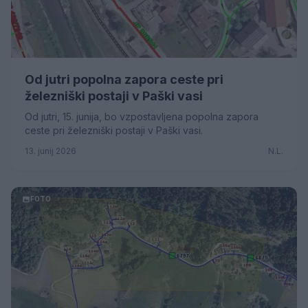
Od jutri popolna zapora ceste pri
železniški postaji v Paški vasi
Od jutri, 15. junija, bo vzpostavljena popolna zapora
ceste pri železniški postaji v Paški vasi.
13. junij 2026
N.L.
FOTO