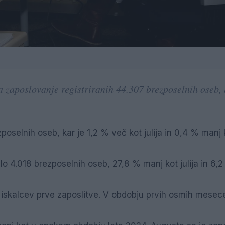
 zaposlovanje registriranih 44.307 brezposelnih oseb, 
poselnih oseb, kar je 1,2 % več kot julija in 0,4 % manj 
lo 4.018 brezposelnih oseb, 27,8 % manj kot julija in 6,
 iskalcev prve zaposlitve. V obdobju prvih osmih mesec