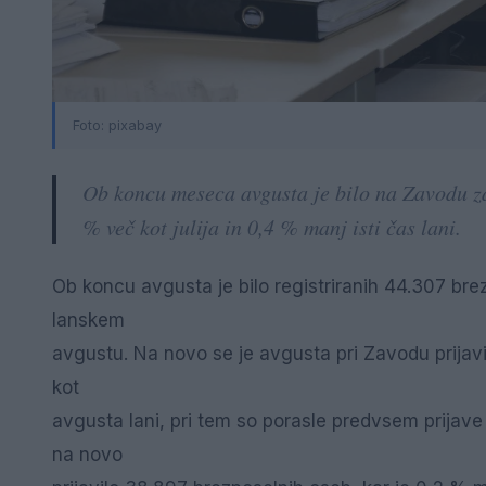
Foto: pixabay
Ob koncu meseca avgusta je bilo na Zavodu za
% več kot julija in 0,4 % manj isti čas lani.
Ob koncu avgusta je bilo registriranih 44.307 brez
lanskem
avgustu. Na novo se je avgusta pri Zavodu prijavi
kot
avgusta lani, pri tem so porasle predvsem prijave
na novo