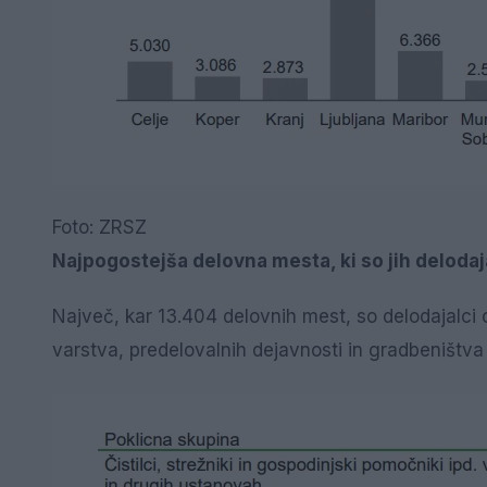
Foto: ZRSZ
Najpogostejša delovna mesta, ki so jih delodaja
Največ, kar 13.404 delovnih mest, so delodajalci 
varstva, predelovalnih dejavnosti in gradbeništva