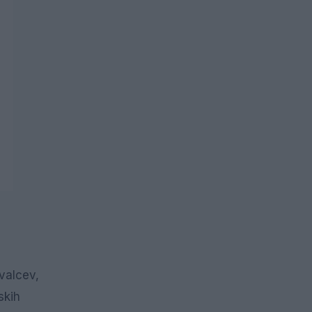
valcev,
skih