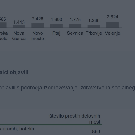
lci objavili
objavili s področja izobraževanja, zdravstva in socialne