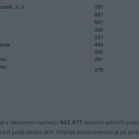
utno v delovnem razmerju
942.877
delovno aktivnih prebi
ot junija lansko leto. Stopnja brezposelnosti je po junij