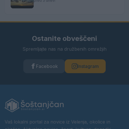
pred 3 dnevi
Ostanite obveščeni
Spremljajte nas na družbenih omrežjih
Facebook
Instagram
Vaš lokalni portal za novice iz Velenja, okolice in