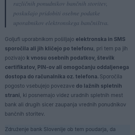
različnih ponudnikov bančnih storitev,
poskušajo pridobiti osebne podatke
uporabnikov elektronskega bančništva.
Goljufi uporabnikom pošiljajo
elektronska in SMS
sporočila ali jih kličejo po telefonu
, pri tem pa jih
pozivajo
k vnosu osebnih podatkov, številk
certifikatov, PIN-ov ali omogočanju oddaljenega
dostopa do računalnika oz. telefona.
Sporočila
pogosto vsebujejo povezave
do lažnih spletnih
strani
, ki posnemajo videz uradnih spletnih mest
bank ali drugih sicer zaupanja vrednih ponudnikov
bančnih storitev.
Združenje bank Slovenije ob tem poudarja, da