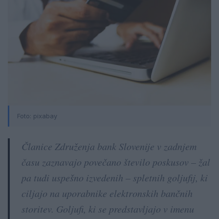
Foto: pixabay
Članice Združenja bank Slovenije v zadnjem
času zaznavajo povečano število poskusov – žal
pa tudi uspešno izvedenih – spletnih goljufij, ki
ciljajo na uporabnike elektronskih bančnih
storitev. Goljufi, ki se predstavljajo v imenu