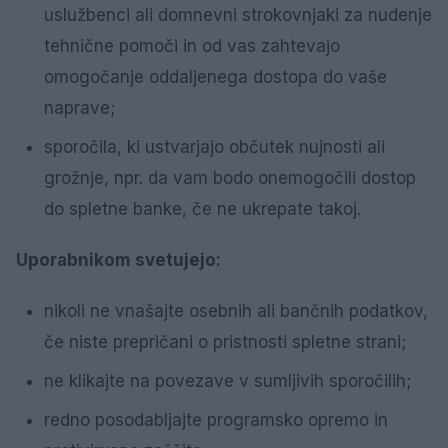
uslužbenci ali domnevni strokovnjaki za nudenje
tehnične pomoči in od vas zahtevajo
omogočanje oddaljenega dostopa do vaše
naprave;
sporočila, ki ustvarjajo občutek nujnosti ali
grožnje, npr. da vam bodo onemogočili dostop
do spletne banke, če ne ukrepate takoj.
Uporabnikom svetujejo:
nikoli ne vnašajte osebnih ali bančnih podatkov,
če niste prepričani o pristnosti spletne strani;
ne klikajte na povezave v sumljivih sporočilih;
redno posodabljajte programsko opremo in