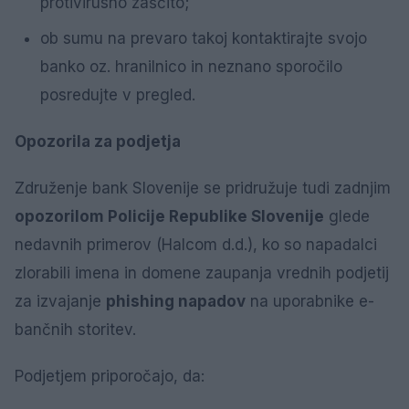
protivirusno zaščito;
ob sumu na prevaro takoj kontaktirajte svojo
banko oz. hranilnico in neznano sporočilo
posredujte v pregled.
Opozorila za podjetja
Združenje bank Slovenije se pridružuje tudi zadnjim
opozorilom Policije Republike Slovenije
glede
nedavnih primerov (Halcom d.d.), ko so napadalci
zlorabili imena in domene zaupanja vrednih podjetij
za izvajanje
phishing napadov
na uporabnike e-
bančnih storitev.
Podjetjem priporočajo, da: