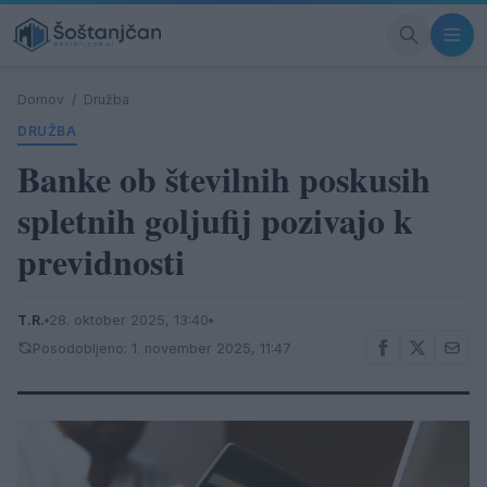
Domov
/
Družba
DRUŽBA
Banke ob številnih poskusih
spletnih goljufij pozivajo k
previdnosti
T.R.
28. oktober 2025, 13:40
Posodobljeno: 1. november 2025, 11:47