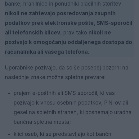
banke, hranilnice in ponudniki plačilnih storitev
nikoli ne zahtevajo posredovanja zaupnih
podatkov prek elektronske pošte, SMS-sporočil
ali telefonskih klicev
, prav tako
nikoli ne
pozivajo k omogočanju oddaljenega dostopa do
računalnika ali vašega telefona
.
Uporabnike pozivajo, da so še posebej pozorni na
naslednje znake možne spletne prevare:
prejem e-poštnih ali SMS sporočil, ki vas
pozivajo k vnosu osebnih podatkov, PIN-ov ali
gesel na spletnih straneh, ki posnemajo uradna
bančna spletna mesta;
klici oseb, ki se predstavljajo kot bančni