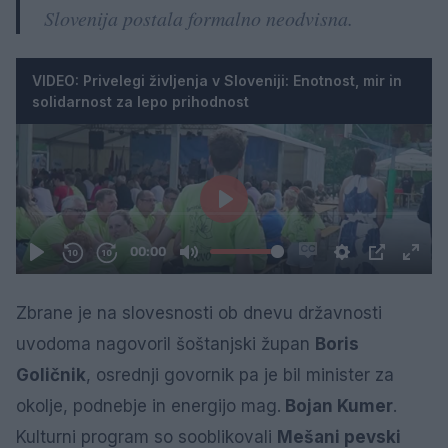
Slovenija postala formalno neodvisna.
VIDEO: Privelegi življenja v Sloveniji: Enotnost, mir in
solidarnost za lepo prihodnost
Zbrane je na slovesnosti ob dnevu državnosti
uvodoma nagovoril šoštanjski župan
Boris
Goličnik
, osrednji govornik pa je bil minister za
okolje, podnebje in energijo mag.
Bojan Kumer
.
Kulturni program so sooblikovali
Mešani pevski