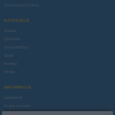
Povezujemo Šoštanj.
KATEGORIJE
Družba
Obvestila
Gospodarstvo
Šport
Kronika
Utrinki
INFORMACIJE
Zasebnost
Pogoji uporabe
Piškotki