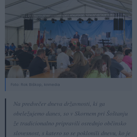
Foto:
Rok Biškop, knmedia
Na predvečer dneva državnosti, ki ga
obeležujemo danes, so v Skornem pri Šoštanju
že tradicionalno pripravili osrednjo občinsko
slovesnost, s katero so se poklonili dnevu, ko je