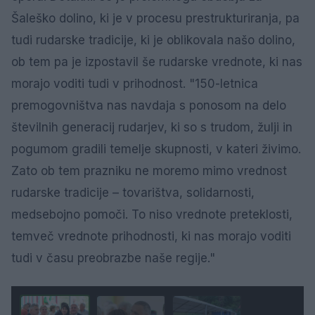
Šaleško dolino, ki je v procesu prestrukturiranja, pa
tudi rudarske tradicije, ki je oblikovala našo dolino,
ob tem pa je izpostavil še rudarske vrednote, ki nas
morajo voditi tudi v prihodnost. "150-letnica
premogovništva nas navdaja s ponosom na delo
številnih generacij rudarjev, ki so s trudom, žulji in
pogumom gradili temelje skupnosti, v kateri živimo.
Zato ob tem prazniku ne moremo mimo vrednost
rudarske tradicije – tovarištva, solidarnosti,
medsebojno pomoči. To niso vrednote preteklosti,
temveč vrednote prihodnosti, ki nas morajo voditi
tudi v času preobrazbe naše regije."
1 / 3