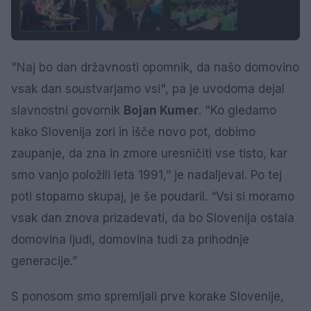
"Naj bo dan državnosti opomnik, da našo domovino
vsak dan soustvarjamo vsi", pa je uvodoma dejal
slavnostni govornik
Bojan Kumer
. "Ko gledamo
kako Slovenija zori in išče novo pot, dobimo
zaupanje, da zna in zmore uresničiti vse tisto, kar
smo vanjo položili leta 1991,” je nadaljeval. Po tej
poti stopamo skupaj, je še poudaril. “Vsi si moramo
vsak dan znova prizadevati, da bo Slovenija ostala
domovina ljudi, domovina tudi za prihodnje
generacije.”
S ponosom smo spremljali prve korake Slovenije,