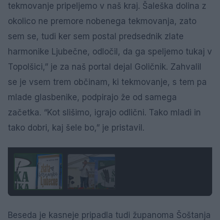
tekmovanje pripeljemo v naš kraj. Šaleška dolina z
okolico ne premore nobenega tekmovanja, zato
sem se, tudi ker sem postal predsednik zlate
harmonike Ljubečne, odločil, da ga speljemo tukaj v
Topolšici,” je za naš portal dejal Goličnik. Zahvalil
se je vsem trem občinam, ki tekmovanje, s tem pa
mlade glasbenike, podpirajo že od samega
začetka. “Kot slišimo, igrajo odlični. Tako mladi in
tako dobri, kaj šele bo,” je pristavil.
1 / 2
Beseda je kasneje pripadla tudi županoma Šoštanja