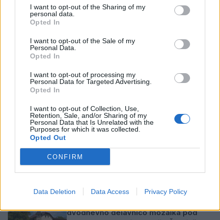
I want to opt-out of the Sharing of my
personal data.
Vikend
.
1 / 66
Opted In
I want to opt-out of the Sale of my
Personal Data.
Opted In
I want to opt-out of processing my
Personal Data for Targeted Advertising.
Opted In
I want to opt-out of Collection, Use,
DRUŽBA
Retention, Sale, and/or Sharing of my
Personal Data that Is Unrelated with the
Purposes for which it was collected.
Opted Out
CONFIRM
SORODNE NOVICE
Data Deletion
Data Access
Privacy Policy
Vila Mayer in Zavod 4 Šoštanj vabita na
dvodnevno delavnico mozaika pod