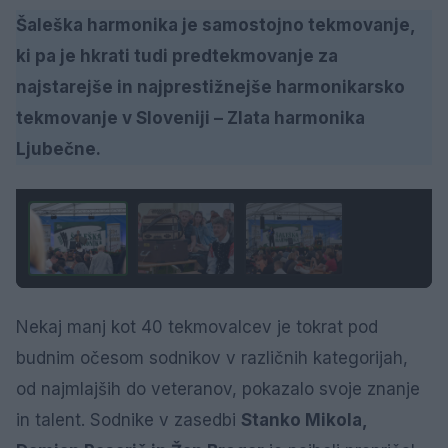
Šaleška harmonika je samostojno tekmovanje,
ki pa je hkrati tudi predtekmovanje za
najstarejše in najprestižnejše harmonikarsko
tekmovanje v Sloveniji – Zlata harmonika
Ljubečne.
1 / 3
Nekaj manj kot 40 tekmovalcev je tokrat pod
budnim očesom sodnikov v različnih kategorijah,
od najmlajših do veteranov, pokazalo svoje znanje
in talent. Sodnike v zasedbi
Stanko Mikola,