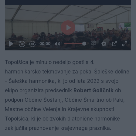
Topolšica je minulo nedeljo gostila 4.
harmonikarsko tekmovanje za pokal Šaleške doline
- Šaleška harmonika, ki jo od leta 2022 s svojo
ekipo organizira predsednik
Robert Goličnik
ob
podpori Občine Šoštanj, Občine Šmartno ob Paki,
Mestne občine Velenje in Krajevne skupnosti
Topolšica, ki je ob zvokih diatonične harmonike
zaključila praznovanje krajevnega praznika.