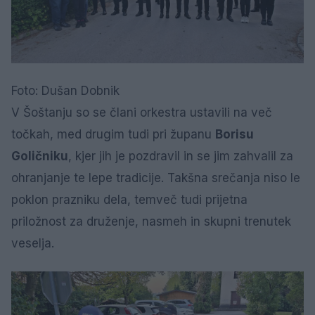
Foto: Dušan Dobnik
V Šoštanju so se člani orkestra ustavili na več
točkah, med drugim tudi pri županu
Borisu
Goličniku
, kjer jih je pozdravil in se jim zahvalil za
ohranjanje te lepe tradicije. Takšna srečanja niso le
poklon prazniku dela, temveč tudi prijetna
priložnost za druženje, nasmeh in skupni trenutek
veselja.