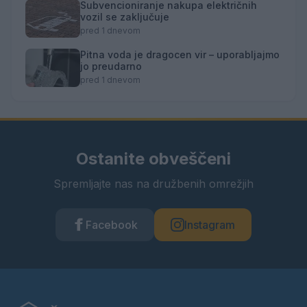
Subvencioniranje nakupa električnih
vozil se zaključuje
pred 1 dnevom
Pitna voda je dragocen vir – uporabljajmo
jo preudarno
pred 1 dnevom
Ostanite obveščeni
Spremljajte nas na družbenih omrežjih
Facebook
Instagram