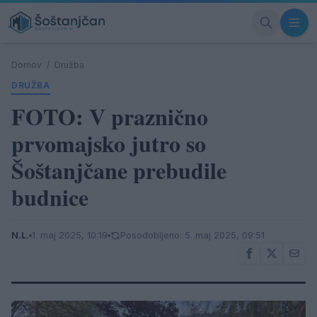
Domov
/
Družba
DRUŽBA
FOTO: V praznično
prvomajsko jutro so
Šoštanjčane prebudile
budnice
N.L.
1. maj 2025, 10:19
Posodobljeno: 5. maj 2025, 09:51