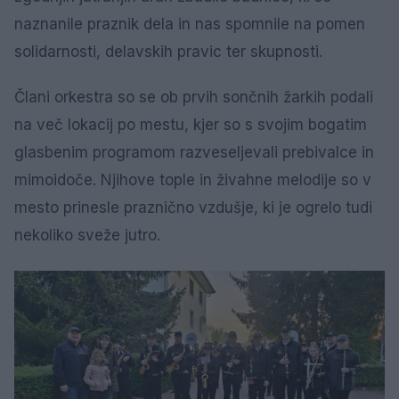
naznanile praznik dela in nas spomnile na pomen
solidarnosti, delavskih pravic ter skupnosti.
Člani orkestra so se ob prvih sončnih žarkih podali
na več lokacij po mestu, kjer so s svojim bogatim
glasbenim programom razveseljevali prebivalce in
mimoidoče. Njihove tople in živahne melodije so v
mesto prinesle praznično vzdušje, ki je ogrelo tudi
nekoliko sveže jutro.