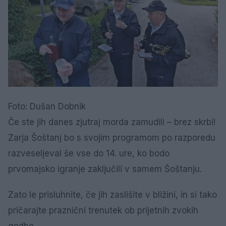
Foto: Dušan Dobnik
Če ste jih danes zjutraj morda zamudili – brez skrbi!
Zarja Šoštanj bo s svojim programom po razporedu
razveseljeval še vse do 14. ure, ko bodo
prvomajsko igranje zaključili v samem Šoštanju.
Zato le prisluhnite, če jih zaslišite v bližini, in si tako
pričarajte praznični trenutek ob prijetnih zvokih