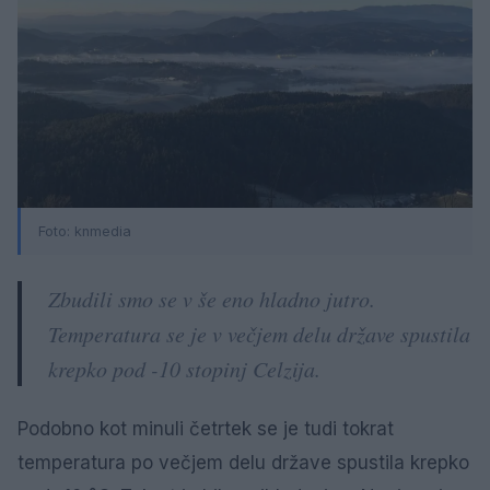
Foto:
knmedia
Zbudili smo se v še eno hladno jutro.
Temperatura se je v večjem delu države spustila
krepko pod -10 stopinj Celzija.
Podobno kot minuli četrtek se je tudi tokrat
temperatura po večjem delu države spustila krepko