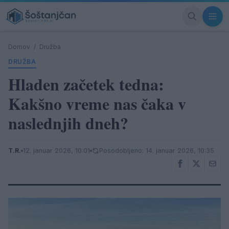
Domov
/
Družba
DRUŽBA
Hladen začetek tedna:
Kakšno vreme nas čaka v
naslednjih dneh?
T.R.
12. januar 2026, 10:01
Posodobljeno: 14. januar 2026, 10:35