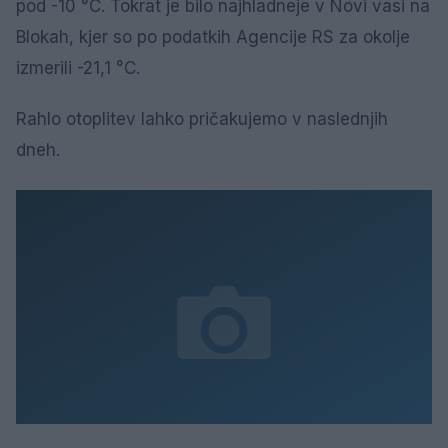
pod -10 °C. Tokrat je bilo najhladneje v Novi vasi na
Blokah, kjer so po podatkih Agencije RS za okolje
izmerili -21,1 °C.
Rahlo otoplitev lahko pričakujemo v naslednjih
dneh.