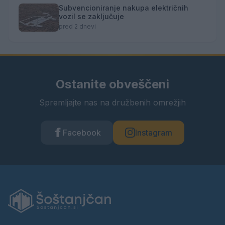
Subvencioniranje nakupa električnih
vozil se zaključuje
pred 2 dnevi
Ostanite obveščeni
Spremljajte nas na družbenih omrežjih
Facebook
Instagram