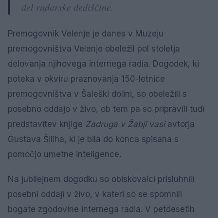
del rudarske dediščine.
Premogovnik Velenje je danes v Muzeju
premogovništva Velenje obeležil pol stoletja
delovanja njihovega internega radia. Dogodek, ki
poteka v okviru praznovanja 150-letnice
premogovništva v Šaleški dolini, so obeležili s
posebno oddajo v živo, ob tem pa so pripravili tudi
predstavitev knjige
Zadruga v Žabji vasi
avtorja
Gustava Šiliha, ki je bila do konca spisana s
pomočjo umetne inteligence.
Na jubilejnem dogodku so obiskovalci prisluhnili
posebni oddaji v živo, v kateri so se spomnili
bogate zgodovine internega radia. V petdesetih