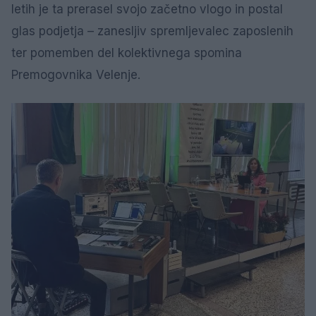
letih je ta prerasel svojo začetno vlogo in postal
glas podjetja – zanesljiv spremljevalec zaposlenih
ter pomemben del kolektivnega spomina
Premogovnika Velenje.