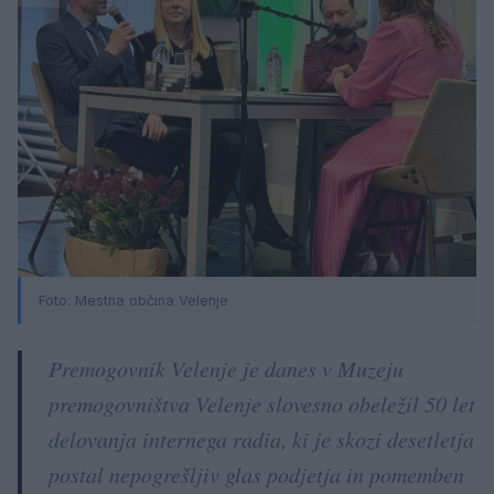
Foto: Mestna občina Velenje
Premogovnik Velenje je danes v Muzeju
premogovništva Velenje slovesno obeležil 50 let
delovanja internega radia, ki je skozi desetletja
postal nepogrešljiv glas podjetja in pomemben