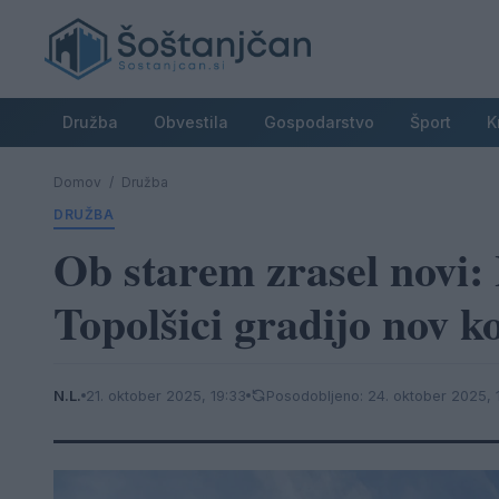
Družba
Obvestila
Gospodarstvo
Šport
K
Domov
/
Družba
DRUŽBA
Ob starem zrasel novi:
Topolšici gradijo nov k
N.L.
21. oktober 2025, 19:33
Posodobljeno: 24. oktober 2025, 