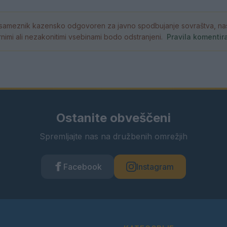
ameznik kazensko odgovoren za javno spodbujanje sovraštva, nasil
atornimi ali nezakonitimi vsebinami bodo odstranjeni.
Pravila komentir
Ostanite obveščeni
Spremljajte nas na družbenih omrežjih
Facebook
Instagram