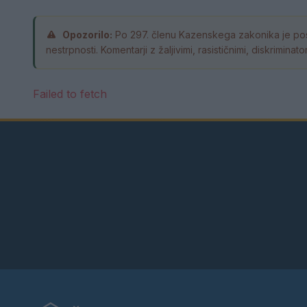
Opozorilo:
Po 297. členu Kazenskega zakonika je pos
nestrpnosti. Komentarji z žaljivimi, rasističnimi, diskrimin
Failed to fetch