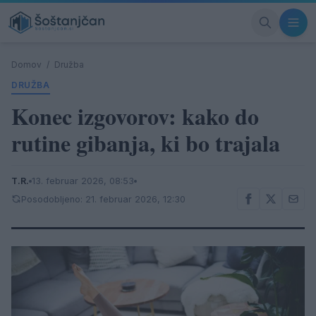
Domov
/
Družba
DRUŽBA
Konec izgovorov: kako do
rutine gibanja, ki bo trajala
T.R.
13. februar 2026, 08:53
Posodobljeno: 21. februar 2026, 12:30