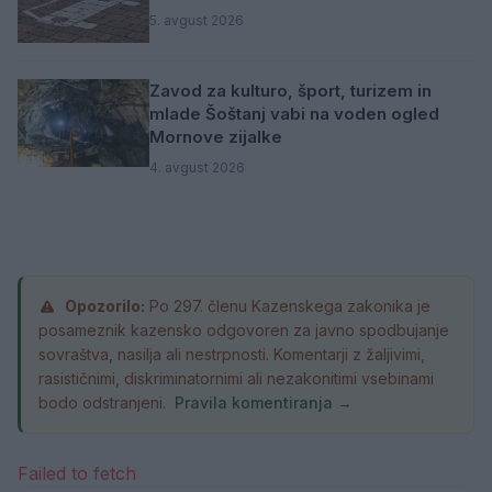
5. avgust 2026
Zavod za kulturo, šport, turizem in
mlade Šoštanj vabi na voden ogled
Mornove zijalke
4. avgust 2026
Opozorilo:
Po 297. členu Kazenskega zakonika je
posameznik kazensko odgovoren za javno spodbujanje
sovraštva, nasilja ali nestrpnosti. Komentarji z žaljivimi,
rasističnimi, diskriminatornimi ali nezakonitimi vsebinami
bodo odstranjeni.
Pravila komentiranja →
Failed to fetch