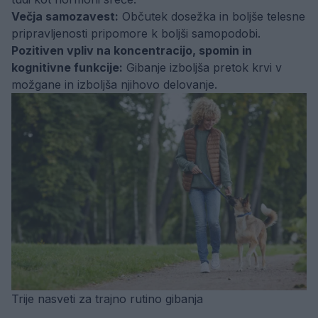
Večja samozavest:
Občutek dosežka in boljše telesne
pripravljenosti pripomore k boljši samopodobi.
Pozitiven vpliv na koncentracijo, spomin in
kognitivne funkcije:
Gibanje izboljša pretok krvi v
možgane in izboljša njihovo delovanje.
Trije nasveti za trajno rutino gibanja