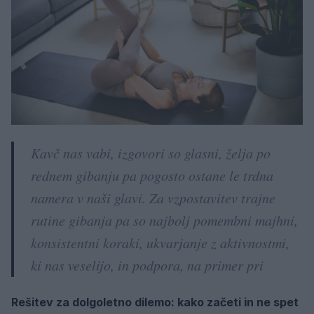
Kavč nas vabi, izgovori so glasni, želja po
rednem gibanju pa pogosto ostane le trdna
namera v naši glavi. Za vzpostavitev trajne
rutine gibanja pa so najbolj pomembni majhni,
konsistentni koraki, ukvarjanje z aktivnostmi,
ki nas veselijo, in podpora, na primer pri
Rešitev za dolgoletno dilemo: kako začeti in ne spet