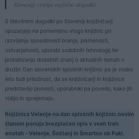
Sloveniji vrstijo različni dogodki.
S številnimi dogodki po Sloveniji knjižničarji
opozarjajo na pomembno vlogo knjižnic pri
razvijanju sposobnosti branja, pismenosti,
ustvarjalnosti, uporabi sodobnih tehnologij ter
pridobivanju dodatnih znanj o aktualnih temah v
družbi. Dan slovenskih splošnih knjižnic pa je vsako
leto tudi priložnost, da se knjižničarji in knjižnice
predstavijo javnosti, uporabniki pa povedo, kako jih
vidijo in sprejemajo.
Knjižnica Velenje na dan splošnih knjižnic novim
članom ponuja brezplačen vpis v vseh treh
enotah - Velenje, Šoštanj in Šmartno ob Paki.