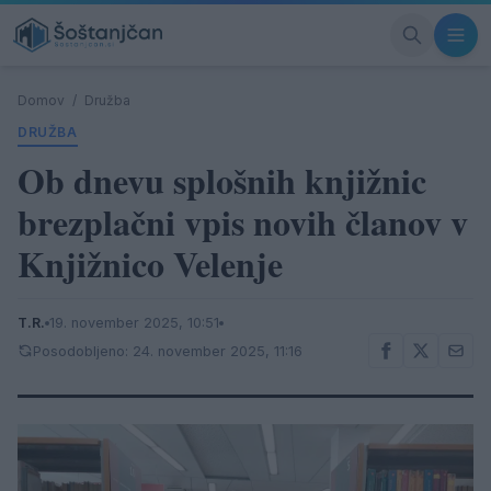
Domov
/
Družba
DRUŽBA
Ob dnevu splošnih knjižnic
brezplačni vpis novih članov v
Knjižnico Velenje
T.R.
19. november 2025, 10:51
Posodobljeno: 24. november 2025, 11:16