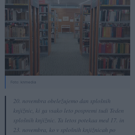
Foto:
knmedia
20. novembra obeležujemo dan splošnih
knjižnic, ki ga vsako leto pospremi tudi Teden
splošnih knjižnic. Ta letos potekaa med 17. in
23. novembra, ko v splošnih knjižnicah po