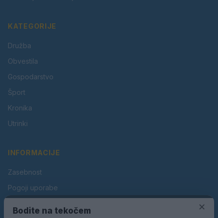
KATEGORIJE
Družba
Obvestila
Gospodarstvo
Šport
Kronika
Utrinki
INFORMACIJE
Zasebnost
Pogoji uporabe
Piškotki
×
Bodite na tekočem