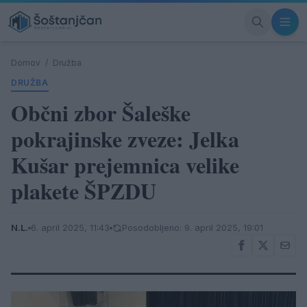
Domov
/
Družba
DRUŽBA
Občni zbor Šaleške
pokrajinske zveze: Jelka
Kušar prejemnica velike
plakete ŠPZDU
N.L.
6. april 2025, 11:43
Posodobljeno: 9. april 2025, 19:01