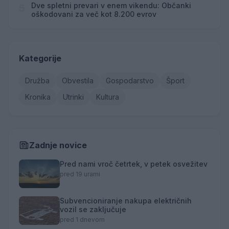
Dve spletni prevari v enem vikendu: Občanki
5
oškodovani za več kot 8.200 evrov
Kategorije
Družba
Obvestila
Gospodarstvo
Šport
Kronika
Utrinki
Kultura
Zadnje novice
Pred nami vroč četrtek, v petek osvežitev
pred 19 urami
Subvencioniranje nakupa električnih
vozil se zaključuje
pred 1 dnevom