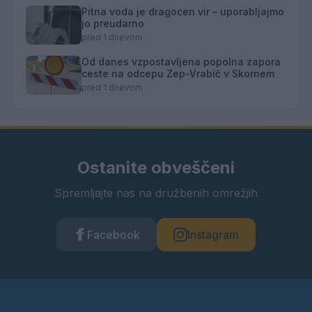
Pitna voda je dragocen vir – uporabljajmo
jo preudarno
pred 1 dnevom
Od danes vzpostavljena popolna zapora
ceste na odcepu Zep-Vrabič v Skornem
pred 1 dnevom
Ostanite obveščeni
Spremljajte nas na družbenih omrežjih
Facebook
Instagram