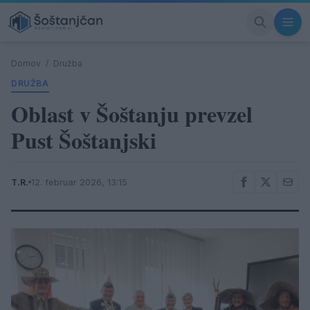
Domov
/
Družba
DRUŽBA
Oblast v Šoštanju prevzel
Pust Šoštanjski
T.R.
12. februar 2026, 13:15