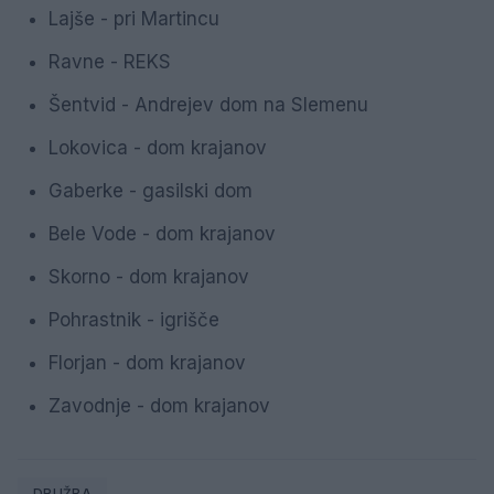
Lajše - pri Martincu
Ravne - REKS
Šentvid - Andrejev dom na Slemenu
Lokovica - dom krajanov
Gaberke - gasilski dom
Bele Vode - dom krajanov
Skorno - dom krajanov
Pohrastnik - igrišče
Florjan - dom krajanov
Zavodnje - dom krajanov
DRUŽBA