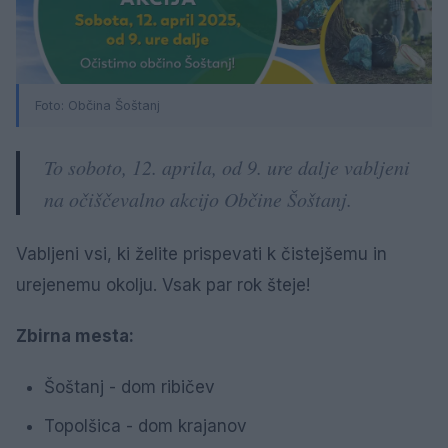
Foto: Občina Šoštanj
To soboto, 12. aprila, od 9. ure dalje vabljeni
na očiščevalno akcijo Občine Šoštanj.
Vabljeni vsi, ki želite prispevati k čistejšemu in
urejenemu okolju. Vsak par rok šteje!
Zbirna mesta:
Šoštanj - dom ribičev
Topolšica - dom krajanov