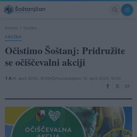
Domov
/
Družba
DRUŽBA
Očistimo Šoštanj: Pridružite
se očiščevalni akciji
T.R.
9. april 2025, 16:05
Posodobljeno: 14. april 2025, 10:00