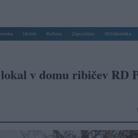
ronika
Utrinki
Kultura
Zaposlitev
Videoteka
 lokal v domu ribičev RD 