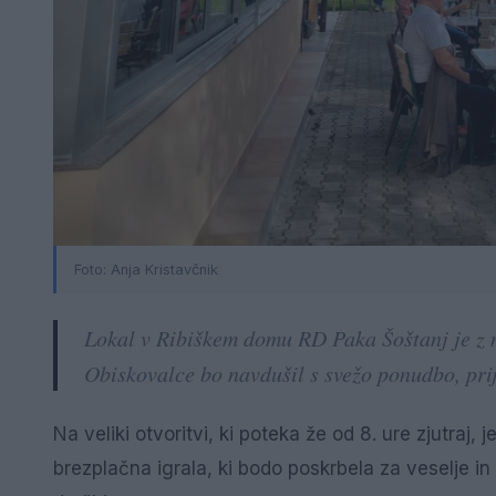
Foto: Anja Kristavčnik
Lokal v Ribiškem domu RD Paka Šoštanj je z 
Obiskovalce bo navdušil s svežo ponudbo, pri
Na veliki otvoritvi, ki poteka že od 8. ure zjutraj,
brezplačna igrala, ki bodo poskrbela za veselje in 