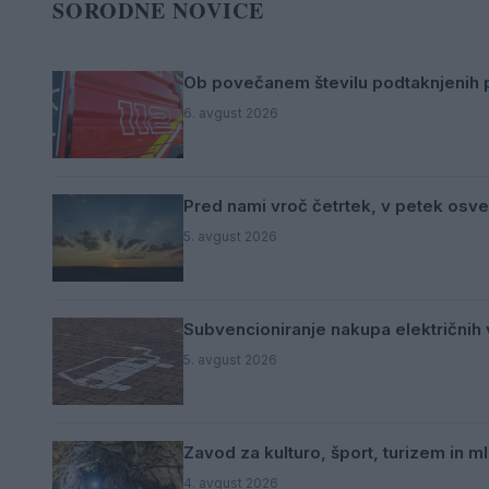
SORODNE NOVICE
Ob povečanem številu podtaknjenih p
6. avgust 2026
Pred nami vroč četrtek, v petek osve
5. avgust 2026
Subvencioniranje nakupa električnih v
5. avgust 2026
Zavod za kulturo, šport, turizem in 
4. avgust 2026