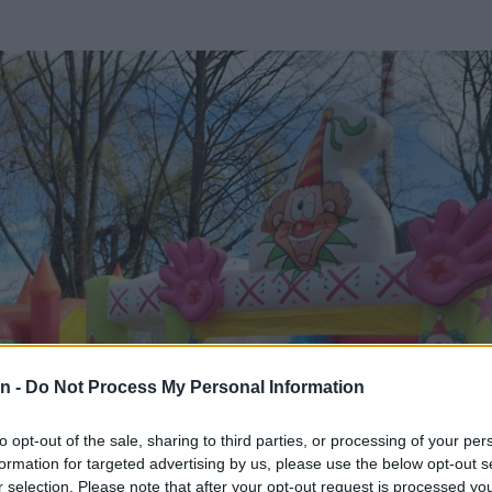
n -
Do Not Process My Personal Information
to opt-out of the sale, sharing to third parties, or processing of your per
formation for targeted advertising by us, please use the below opt-out s
r selection. Please note that after your opt-out request is processed y