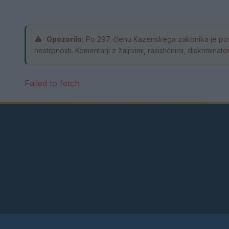
Opozorilo:
Po 297. členu Kazenskega zakonika je pos
nestrpnosti. Komentarji z žaljivimi, rasističnimi, diskrimin
Failed to fetch