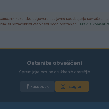
ameznik kazensko odgovoren za javno spodbujanje sovraštva, nasil
atornimi ali nezakonitimi vsebinami bodo odstranjeni.
Pravila komentir
Ostanite obveščeni
Spremljajte nas na družbenih omrežjih
Facebook
Instagram