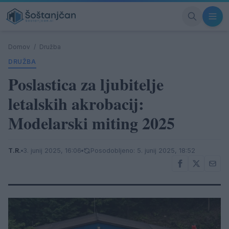
Domov
/
Družba
DRUŽBA
Poslastica za ljubitelje
letalskih akrobacij:
Modelarski miting 2025
T.R.
3. junij 2025, 16:06
Posodobljeno: 5. junij 2025, 18:52