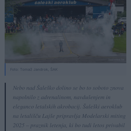
Foto: Tomaž Jandrok, ŠAK
Nebo nad Šaleško dolino se bo to soboto znova
napolnilo z adrenalinom, navdušenjem in
eleganco letalskih akrobacij. Šaleški aeroklub
na letališču Lajše pripravlja Modelarski miting
2025 – praznik letenja, ki bo tudi letos privabil