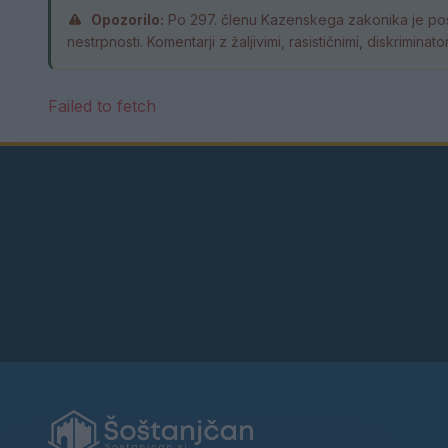
Opozorilo:
Po 297. členu Kazenskega zakonika je pos
nestrpnosti. Komentarji z žaljivimi, rasističnimi, diskrimin
Failed to fetch