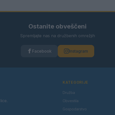
Ostanite obveščeni
Spremljajte nas na družbenih omrežjih
Facebook
Instagram
KATEGORIJE
Družba
lice.
Obvestila
Gospodarstvo