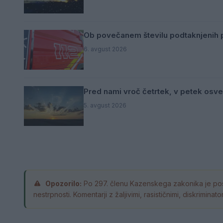
Ob povečanem številu podtaknjenih p
6. avgust 2026
Pred nami vroč četrtek, v petek osve
5. avgust 2026
Opozorilo:
Po 297. členu Kazenskega zakonika je pos
nestrpnosti. Komentarji z žaljivimi, rasističnimi, diskrimin