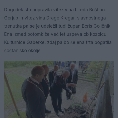
Dogodek sta pripravila vitez vina I. reda Boštjan
Gorjup in vitez vina Drago Kregar, slavnostnega
trenutka pa se je udeležil tudi župan Boris Goličnik.
Ena izmed potomk že več let uspeva ob kozolcu
Kulturnice Gaberke, zdaj pa bo še ena trta bogatila
šoštanjsko okolje.