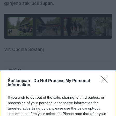
ganjeno zaključil župan.
1 / 6
Vir: Občina Šoštanj
DRUŽBA
Šoštanjčan -
Do Not Process My Personal
Information
If you wish to opt-out of the sale, sharing to third parties, or
SORODNE NOVICE
processing of your personal or sensitive information for
targeted advertising by us, please use the below opt-out
section to confirm your selection. Please note that after your