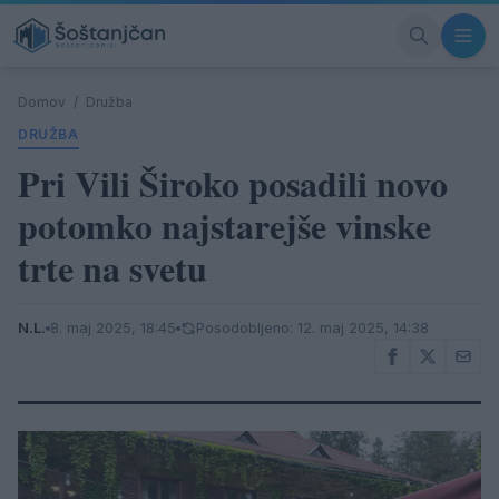
Domov
/
Družba
DRUŽBA
Pri Vili Široko posadili novo
potomko najstarejše vinske
trte na svetu
N.L.
8. maj 2025, 18:45
Posodobljeno: 12. maj 2025, 14:38