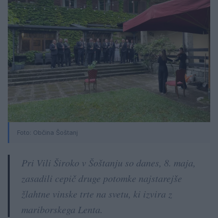
Foto: Občina Šoštanj
Pri Vili Široko v Šoštanju so danes, 8. maja,
zasadili cepič druge potomke najstarejše
žlahtne vinske trte na svetu, ki izvira z
mariborskega Lenta.