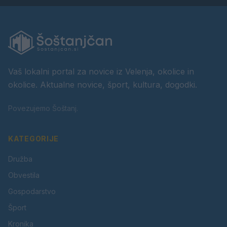
Vaš lokalni portal za novice iz Velenja, okolice in
okolice. Aktualne novice, šport, kultura, dogodki.
Povezujemo Šoštanj.
KATEGORIJE
Družba
Obvestila
Gospodarstvo
Šport
Kronika