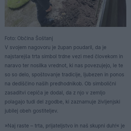
Foto: Občina Šoštanj
V svojem nagovoru je župan poudaril, da je
najstarejša trta simbol trdne vezi med človekom in
naravo ter nosilka vrednot, ki nas povezujejo, le te
so so delo, spoštovanje tradicije, ljubezen in ponos
na dediščino naših predhodnikob. Ob simbolični
zasaditvi cepiča je dodal, da z njo v zemljo
polagajo tudi del zgodbe, ki zaznamuje življenjski
jubilej obeh gostiteljev.
»Naj raste – trta, prijateljstvo in naš skupni duh!« je