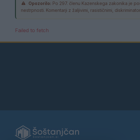
Opozorilo:
Po 297. členu Kazenskega zakonika je pos
nestrpnosti. Komentarji z žaljivimi, rasističnimi, diskrimin
Failed to fetch