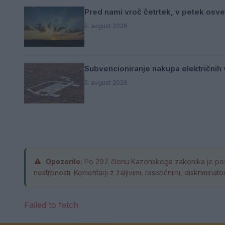
Pred nami vroč četrtek, v petek osve
5. avgust 2026
Subvencioniranje nakupa električnih v
5. avgust 2026
Opozorilo:
Po 297. členu Kazenskega zakonika je pos
nestrpnosti. Komentarji z žaljivimi, rasističnimi, diskrimin
Failed to fetch