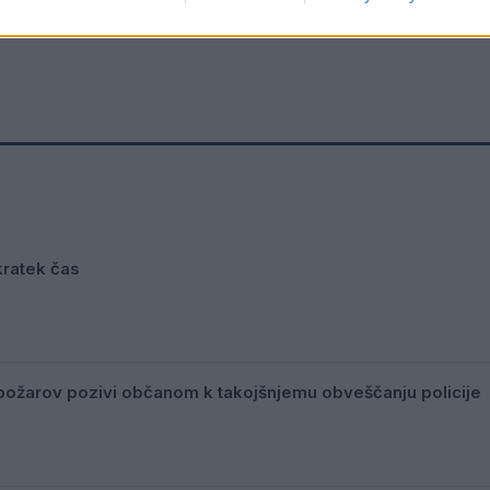
 kratek čas
ožarov pozivi občanom k takojšnjemu obveščanju policije