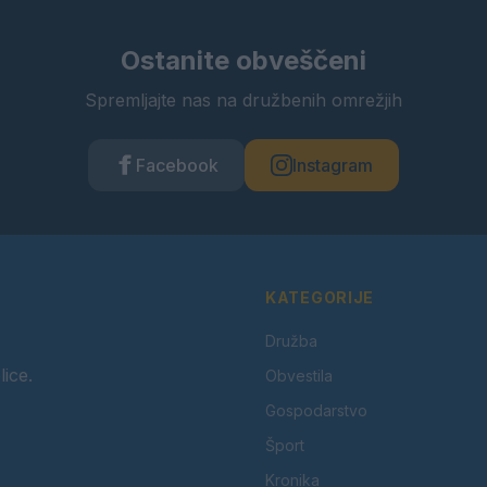
Ostanite obveščeni
Spremljajte nas na družbenih omrežjih
Facebook
Instagram
KATEGORIJE
Družba
lice.
Obvestila
Gospodarstvo
Šport
Kronika