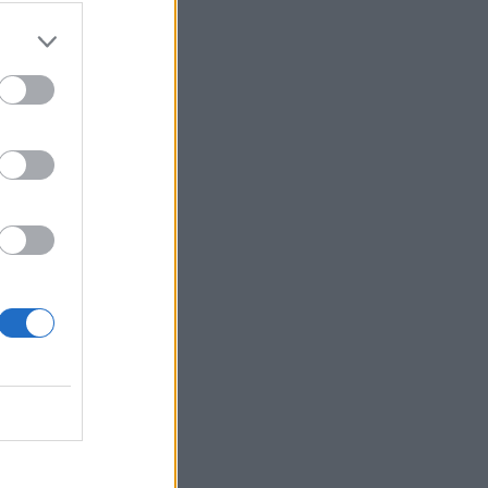
spodarstva
1 / 5