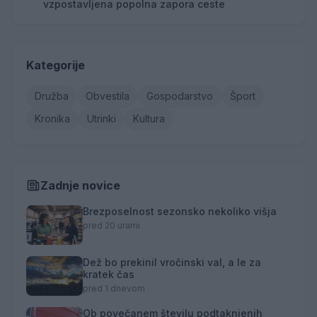
vzpostavljena popolna zapora ceste
Kategorije
Družba
Obvestila
Gospodarstvo
Šport
Kronika
Utrinki
Kultura
Zadnje novice
Brezposelnost sezonsko nekoliko višja
pred 20 urami
Dež bo prekinil vročinski val, a le za
kratek čas
pred 1 dnevom
Ob povečanem številu podtaknjenih