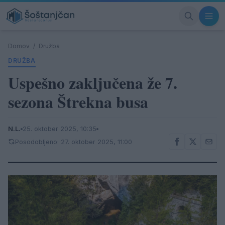
Domov
/
Družba
DRUŽBA
Uspešno zaključena že 7.
sezona Štrekna busa
N.L.
25. oktober 2025, 10:35
Posodobljeno: 27. oktober 2025, 11:00