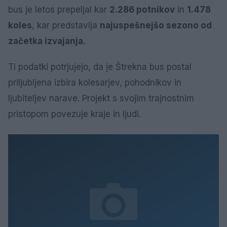
bus je letos prepeljal kar
2.286 potnikov
in
1.478
koles
, kar predstavlja
najuspešnejšo sezono od
začetka izvajanja.
Ti podatki potrjujejo, da je Štrekna bus postal
priljubljena izbira kolesarjev, pohodnikov in
ljubiteljev narave. Projekt s svojim trajnostnim
pristopom povezuje kraje in ljudi.