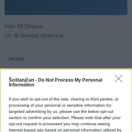
Foto: FB Štrekna
Vir: fb štrekna; strekna.si
DRUŽBA
Šoštanjčan -
Do Not Process My Personal
Information
SORODNE NOVICE
If you wish to opt-out of the sale, sharing to third parties, or
processing of your personal or sensitive information for
targeted advertising by us, please use the below opt-out
Brezposelnost sezonsko nekoliko
section to confirm your selection. Please note that after your
višja
opt-out request is processed you may continue seeing
8. avgust 2026
interest-based ads based on personal information utilized by