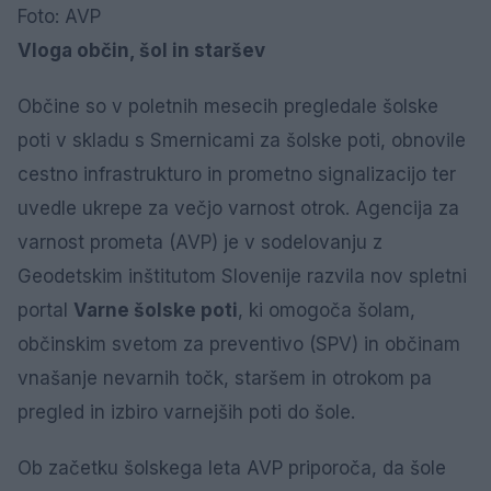
Foto: AVP
Vloga občin, šol in staršev
Občine so v poletnih mesecih pregledale šolske
poti v skladu s Smernicami za šolske poti, obnovile
cestno infrastrukturo in prometno signalizacijo ter
uvedle ukrepe za večjo varnost otrok. Agencija za
varnost prometa (AVP) je v sodelovanju z
Geodetskim inštitutom Slovenije razvila nov spletni
portal
Varne šolske poti
, ki omogoča šolam,
občinskim svetom za preventivo (SPV) in občinam
vnašanje nevarnih točk, staršem in otrokom pa
pregled in izbiro varnejših poti do šole.
Ob začetku šolskega leta AVP priporoča, da šole