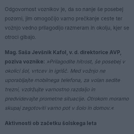
Odgovornost voznikov je, da so nanje še posebej
pozorni, jim omogočijo varno prečkanje ceste ter
vožnjo vedno prilagodijo razmeram in okolju, kjer se
otroci gibajo.
Mag. Saša Jevšnik Kafol, v. d. direktorice AVP,
poziva voznike:
»Prilagodite hitrost, še posebej v
okolici šol, vrtcev in igrišč. Med vožnjo ne
uporabljajte mobilnega telefona, za volan sedite
trezni, vzdržujte varnostno razdaljo in
predvidevajte prometne situacije. Otrokom moramo
skupaj zagotoviti varno pot v šolo in domov.«
Aktivnosti ob začetku šolskega leta