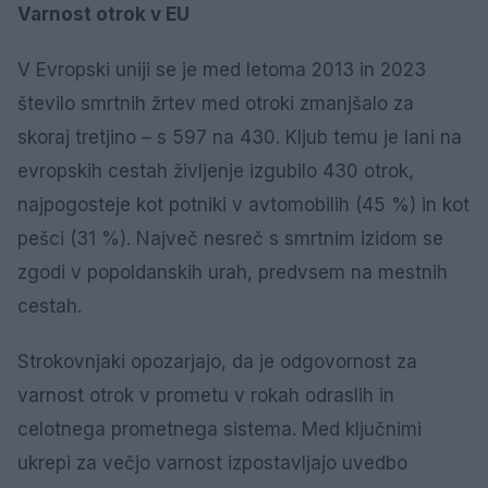
Varnost otrok v EU
V Evropski uniji se je med letoma 2013 in 2023
število smrtnih žrtev med otroki zmanjšalo za
skoraj tretjino – s 597 na 430. Kljub temu je lani na
evropskih cestah življenje izgubilo 430 otrok,
najpogosteje kot potniki v avtomobilih (45 %) in kot
pešci (31 %). Največ nesreč s smrtnim izidom se
zgodi v popoldanskih urah, predvsem na mestnih
cestah.
Strokovnjaki opozarjajo, da je odgovornost za
varnost otrok v prometu v rokah odraslih in
celotnega prometnega sistema. Med ključnimi
ukrepi za večjo varnost izpostavljajo uvedbo