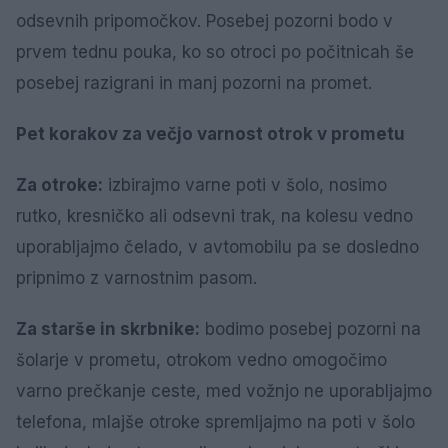
odsevnih pripomočkov. Posebej pozorni bodo v
prvem tednu pouka, ko so otroci po počitnicah še
posebej razigrani in manj pozorni na promet.
Pet korakov za večjo varnost otrok v prometu
Za otroke:
izbirajmo varne poti v šolo, nosimo
rutko, kresničko ali odsevni trak, na kolesu vedno
uporabljajmo čelado, v avtomobilu pa se dosledno
pripnimo z varnostnim pasom.
Za starše in skrbnike:
bodimo posebej pozorni na
šolarje v prometu, otrokom vedno omogočimo
varno prečkanje ceste, med vožnjo ne uporabljajmo
telefona, mlajše otroke spremljajmo na poti v šolo