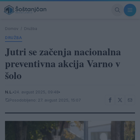
Domov
/
Družba
DRUŽBA
Jutri se začenja nacionalna
preventivna akcija Varno v
šolo
N.L.
24. avgust 2025, 09:48
Posodobljeno: 27. avgust 2025, 15:07