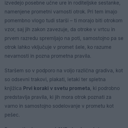
izvedejo posebne učne ure in roditeljske sestanke,
namenjene prometni varnosti otrok. Pri tem imajo
pomembno vlogo tudi starši – ti morajo biti otrokom
vzor, saj jih zakon zavezuje, da otroke v vrtcu in
prvem razredu spremljajo na poti, samostojno pa se
otrok lahko vključuje v promet šele, ko razume
nevarnosti in pozna prometna pravila.
Staršem so v podporo na voljo različna gradiva, kot
so odsevni trakovi, plakati, letaki ter spletna
knjižica
Prvi koraki v svetu prometa
, ki podrobno
predstavlja pravila, ki jih mora otrok poznati za
varno in samostojno sodelovanje v prometu kot
pešec.