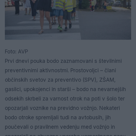
Foto: AVP
Prvi dnevi pouka bodo zaznamovani s številnimi
preventivnimi aktivnostmi. Prostovoljci – člani
občinskih svetov za preventivo (SPV), ZŠAM,
gasilci, upokojenci in starši – bodo na nevarnejših
odsekih skrbeli za varnost otrok na poti v šolo ter
opozarjali voznike na previdno vožnjo. Nekateri
bodo otroke spremljali tudi na avtobusih, jih
poučevali o pravilnem vedenju med vožnjo in