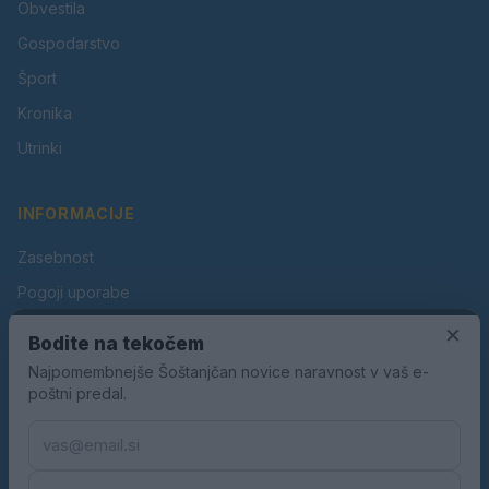
Obvestila
Gospodarstvo
Šport
Kronika
Utrinki
INFORMACIJE
Zasebnost
Pogoji uporabe
×
Piškotki
Bodite na tekočem
Oglaševanje
Najpomembnejše Šoštanjčan novice naravnost v vaš e-
poštni predal.
Kontakt
Pravila nagradnih iger
Pravila volilne kampanje