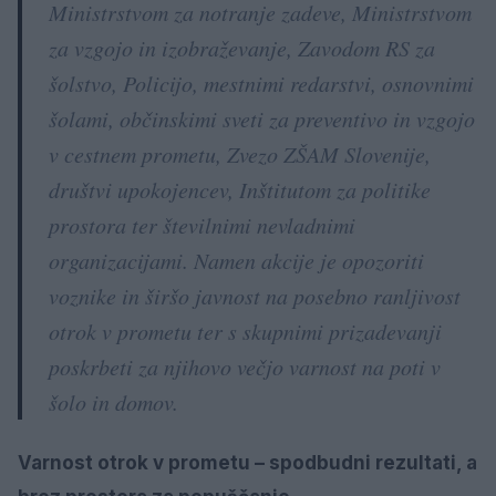
Ministrstvom za notranje zadeve, Ministrstvom
za vzgojo in izobraževanje, Zavodom RS za
šolstvo, Policijo, mestnimi redarstvi, osnovnimi
šolami, občinskimi sveti za preventivo in vzgojo
v cestnem prometu, Zvezo ZŠAM Slovenije,
društvi upokojencev, Inštitutom za politike
prostora ter številnimi nevladnimi
organizacijami. Namen akcije je opozoriti
voznike in širšo javnost na posebno ranljivost
otrok v prometu ter s skupnimi prizadevanji
poskrbeti za njihovo večjo varnost na poti v
šolo in domov.
Varnost otrok v prometu – spodbudni rezultati, a