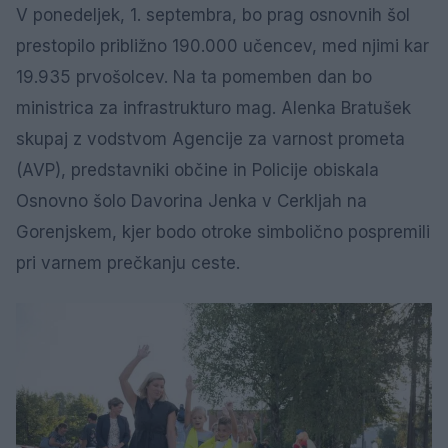
V ponedeljek, 1. septembra, bo prag osnovnih šol
prestopilo približno 190.000 učencev, med njimi kar
19.935 prvošolcev. Na ta pomemben dan bo
ministrica za infrastrukturo mag. Alenka Bratušek
skupaj z vodstvom Agencije za varnost prometa
(AVP), predstavniki občine in Policije obiskala
Osnovno šolo Davorina Jenka v Cerkljah na
Gorenjskem, kjer bodo otroke simbolično pospremili
pri varnem prečkanju ceste.