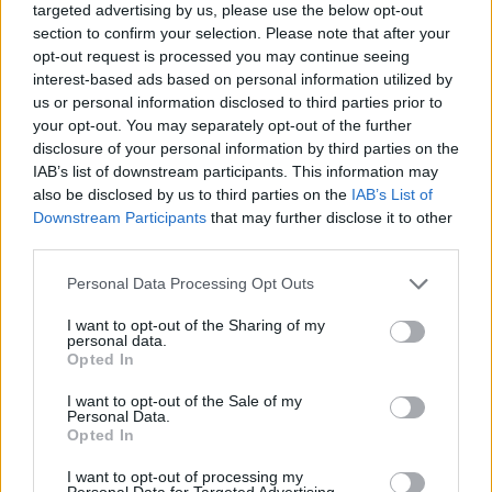
targeted advertising by us, please use the below opt-out
section to confirm your selection. Please note that after your
opt-out request is processed you may continue seeing
interest-based ads based on personal information utilized by
us or personal information disclosed to third parties prior to
your opt-out. You may separately opt-out of the further
disclosure of your personal information by third parties on the
IAB’s list of downstream participants. This information may
also be disclosed by us to third parties on the
IAB’s List of
Downstream Participants
that may further disclose it to other
third parties.
Foto: FB stran Smrekovec
Personal Data Processing Opt Outs
Vir: Občina Šoštanj; PD Šoštanj
I want to opt-out of the Sharing of my
personal data.
Opted In
DRUŽBA
I want to opt-out of the Sale of my
Personal Data.
Opted In
I want to opt-out of processing my
Personal Data for Targeted Advertising.