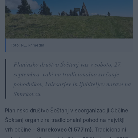
Foto:
NL, knmedia
Planinsko društvo Šoštanj vas v soboto, 27.
septembra, vabi na tradicionalno srečanje
pohodnikov, kolesarjev in ljubiteljev narave na
Smrekovcu.
Planinsko društvo Šoštanj v soorganizaciji Občine
Šoštanj organizira tradicionalni pohod na najvišji
vrh občine –
Smrekovec (1.577 m)
. Tradicionalni