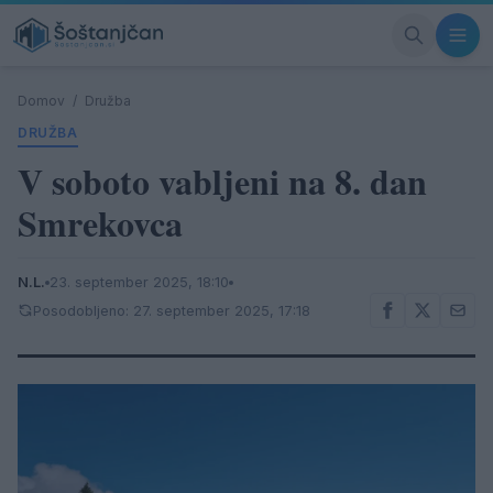
Domov
/
Družba
DRUŽBA
V soboto vabljeni na 8. dan
Smrekovca
N.L.
23. september 2025, 18:10
Posodobljeno: 27. september 2025, 17:18