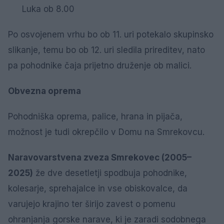
Luka ob 8.00
Po osvojenem vrhu bo ob 11. uri potekalo skupinsko
slikanje, temu bo ob 12. uri sledila prireditev, nato
pa pohodnike čaja prijetno druženje ob malici.
Obvezna oprema
Pohodniška oprema, palice, hrana in pijača,
možnost je tudi okrepčilo v Domu na Smrekovcu.
Naravovarstvena zveza Smrekovec (2005–
2025)
že dve desetletji spodbuja pohodnike,
kolesarje, sprehajalce in vse obiskovalce, da
varujejo krajino ter širijo zavest o pomenu
ohranjanja gorske narave, ki je zaradi sodobnega