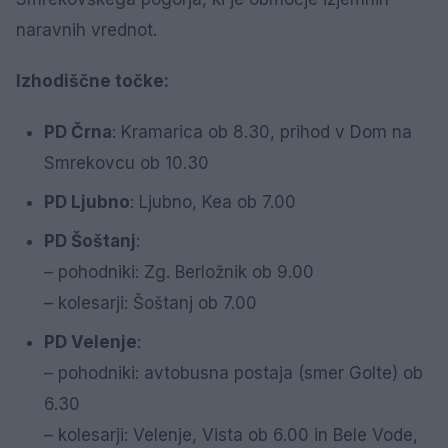
naravnih vrednot.
Izhodiščne točke:
PD Črna
: Kramarica ob 8.30, prihod v Dom na
Smrekovcu ob 10.30
PD Ljubno
: Ljubno, Kea ob 7.00
PD Šoštanj
:
– pohodniki: Zg. Berložnik ob 9.00
– kolesarji: Šoštanj ob 7.00
PD Velenje
:
– pohodniki: avtobusna postaja (smer Golte) ob
6.30
– kolesarji: Velenje, Vista ob 6.00 in Bele Vode,