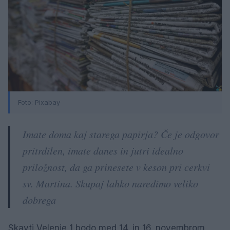
Foto: Pixabay
Imate doma kaj starega papirja? Če je odgovor
pritrdilen, imate danes in jutri idealno
priložnost, da ga prinesete v keson pri cerkvi
sv. Martina. Skupaj lahko naredimo veliko
dobrega
Skavti Velenje 1 bodo med 14. in 16. novembrom