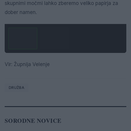
skupnimi močmi lahko zberemo veliko papirja za
dober namen.
1 / 2
Vir: Župnija Velenje
DRUŽBA
SORODNE NOVICE