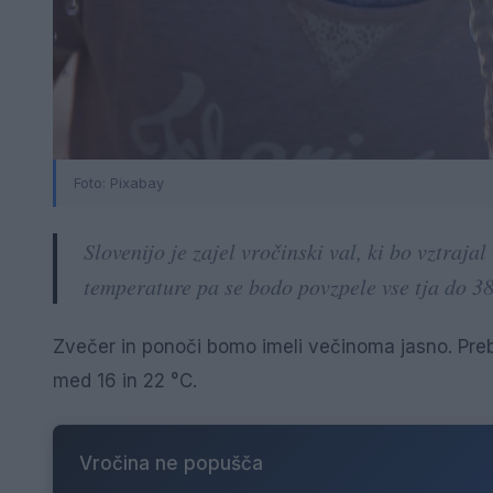
Foto: Pixabay
Slovenijo je zajel vročinski val, ki bo vztraja
temperature pa se bodo povzpele vse tja do 38 
Zvečer in ponoči bomo imeli večinoma jasno. Prebu
med 16 in 22 °C.
Vročina ne popušča