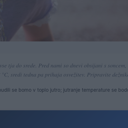
l vse tja do srede. Pred nami so dnevi obsijani s soncem,
°C, sredi tedna pa prihaja osvežitev. Pripravite dežnik
dili se bomo v toplo jutro; jutranje temperature se bod