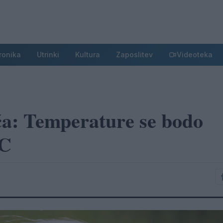
ronika
Utrinki
Kultura
Zaposlitev
Videoteka
ča: Temperature se bodo
°C