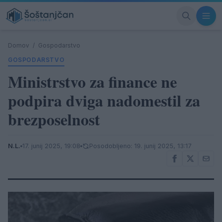
Domov
/
Gospodarstvo
GOSPODARSTVO
Ministrstvo za finance ne
podpira dviga nadomestil za
brezposelnost
N.L.
17. junij 2025, 19:08
Posodobljeno: 19. junij 2025, 13:17