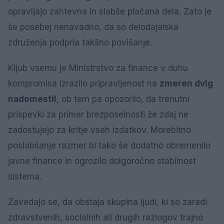
opravljajo zahtevna in slabše plačana dela. Zato je
še posebej nenavadno, da so delodajalska
združenja podprla takšno povišanje.
Kljub vsemu je Ministrstvo za finance v duhu
kompromisa izrazilo pripravljenost na
zmeren dvig
nadomestil
, ob tem pa opozorilo, da trenutni
prispevki za primer brezposelnosti že zdaj ne
zadostujejo za kritje vseh izdatkov. Morebitno
poslabšanje razmer bi tako še dodatno obremenilo
javne finance in ogrozilo dolgoročno stabilnost
sistema.
Zavedajo se, da obstaja skupina ljudi, ki so zaradi
zdravstvenih, socialnih ali drugih razlogov trajno