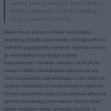
zapisnik jasno izpostavljena, novela zakona po
njihovem prepričanju ne odraža dejanskega
stanja in izzivov na trgu dela.
Ministrstvo in pristojni minister nasprotujeta
izrazitemu zvišanju nadomestila za brezposelnost v
trenutnih gospodarskih razmerah. Slovenija namreč
še vedno beleži eno najnižjih stopenj
brezposelnosti v evrskem območju, hkrati pa se
sooča z velikim pomanjkanjem delovne sile, kar
redno izpostavljajo tudi delodajalci. V tem okviru je
zvišanje nadomestil za brezposelnost po njihovem
mnenju nerazumen ukrep, ki ne spodbuja aktivacije
delovno sposobnega prebivalstva, temveč lahko
pošilja negativen signal, predvsem do tistih, ki