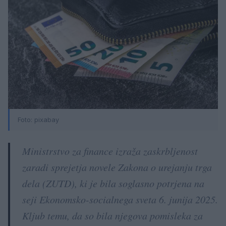
Foto: pixabay
Ministrstvo za finance izraža zaskrbljenost
zaradi sprejetja novele Zakona o urejanju trga
dela (ZUTD), ki je bila soglasno potrjena na
seji Ekonomsko-socialnega sveta 6. junija 2025.
Kljub temu, da so bila njegova pomisleka za