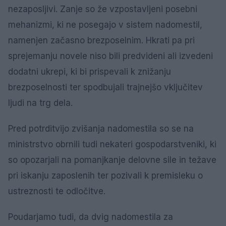
nezaposljivi. Zanje so že vzpostavljeni posebni
mehanizmi, ki ne posegajo v sistem nadomestil,
namenjen začasno brezposelnim. Hkrati pa pri
sprejemanju novele niso bili predvideni ali izvedeni
dodatni ukrepi, ki bi prispevali k znižanju
brezposelnosti ter spodbujali trajnejšo vključitev
ljudi na trg dela.
Pred potrditvijo zvišanja nadomestila so se na
ministrstvo obrnili tudi nekateri gospodarstveniki, ki
so opozarjali na pomanjkanje delovne sile in težave
pri iskanju zaposlenih ter pozivali k premisleku o
ustreznosti te odločitve.
Poudarjamo tudi, da dvig nadomestila za