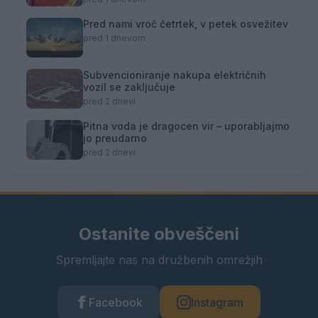
Pred nami vroč četrtek, v petek osvežitev
pred 1 dnevom
Subvencioniranje nakupa električnih
vozil se zaključuje
pred 2 dnevi
Pitna voda je dragocen vir – uporabljajmo
jo preudarno
pred 2 dnevi
Ostanite obveščeni
Spremljajte nas na družbenih omrežjih
Facebook
Instagram