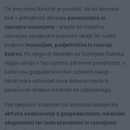
Ob prevzemu funkcije je poudaril, da bo zbornica
tudi v prihodnosti delovala
povezovalno in
razvojno usmerjeno
- krepila bo članstva,
ustvarjala spodbudno poslovno okolje ter nudila
podporo
inovacijam, podjetništvu in razvoju
kadrov
. Po njegovih besedah se Savinjsko-Šaleška
regija nahaja v fazi izjemno zahtevne preobrazbe, v
kateri ima gospodarstvo dve zahtevni nalogi -
hkrati mora ustvarjati nova delovna mesta in
povečevati dodano vrednost na zaposlenega.
Pod njegovim vodstvom bo zbornica nadaljevala
aktivno sodelovanje z gospodarstvom, lokalnimi
skupnostmi ter izobraževalnimi in razvojnimi