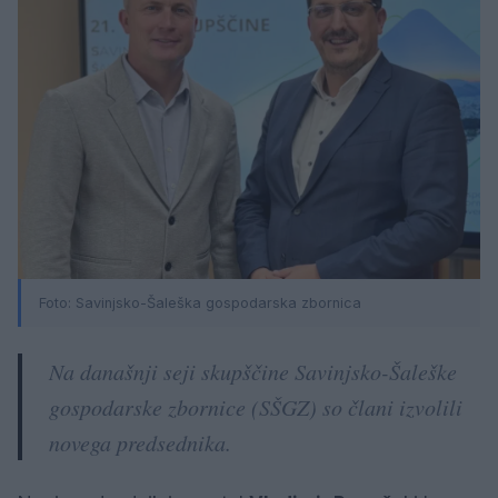
Foto: Savinjsko-Šaleška gospodarska zbornica
Na današnji seji skupščine Savinjsko-Šaleške
gospodarske zbornice (SŠGZ) so člani izvolili
novega predsednika.