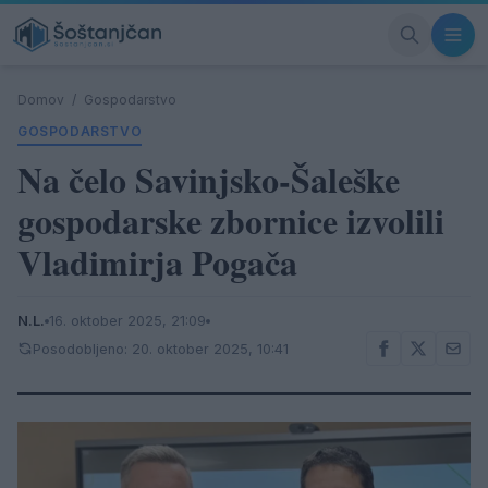
Domov
/
Gospodarstvo
GOSPODARSTVO
Na čelo Savinjsko-Šaleške
gospodarske zbornice izvolili
Vladimirja Pogača
N.L.
16. oktober 2025, 21:09
Posodobljeno: 20. oktober 2025, 10:41