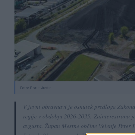
Foto: Borut Justin
V javni obravnavi je osnutek predloga Zakon
regije v obdobju 2026-2035. Zainteresirana j
avgusta. Župan Mestne občine Velenje Peter D