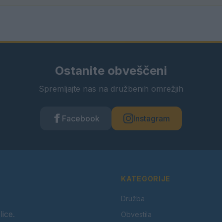
Ostanite obveščeni
Spremljajte nas na družbenih omrežjih
Facebook
Instagram
KATEGORIJE
Družba
lice.
Obvestila