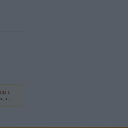
ja ali
anja →