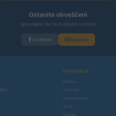
Ostanite obveščeni
Spremljajte nas na družbenih omrežjih
Facebook
Instagram
KATEGORIJE
Družba
lice.
Obvestila
Gospodarstvo
Šport
Kronika