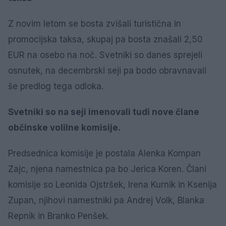
Z novim letom se bosta zvišali turistična in
promocijska taksa, skupaj pa bosta znašali 2,50
EUR na osebo na noč. Svetniki so danes sprejeli
osnutek, na decembrski seji pa bodo obravnavali
še predlog tega odloka.
Svetniki so na seji imenovali tudi nove člane
občinske volilne komisije.
Predsednica komisije je postala Alenka Kompan
Zajc, njena namestnica pa bo Jerica Koren. Člani
komisije so Leonida Ojstršek, Irena Kurnik in Ksenija
Zupan, njihovi namestniki pa Andrej Volk, Blanka
Repnik in Branko Penšek.