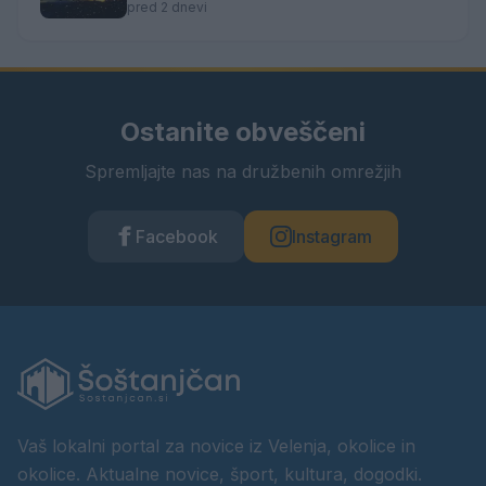
pred 2 dnevi
Ostanite obveščeni
Spremljajte nas na družbenih omrežjih
Facebook
Instagram
Vaš lokalni portal za novice iz Velenja, okolice in
okolice. Aktualne novice, šport, kultura, dogodki.