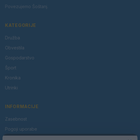
Povezujemo Šoštanj.
KATEGORIJE
Družba
Obvestila
Gospodarstvo
Šport
Kronika
Utrinki
INFORMACIJE
Zasebnost
Pogoji uporabe
Piškotki