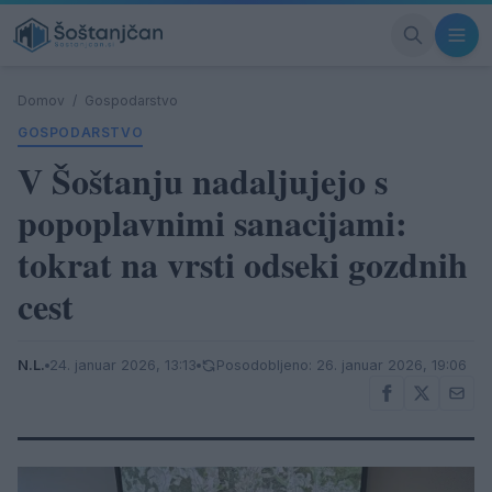
Domov
/
Gospodarstvo
GOSPODARSTVO
V Šoštanju nadaljujejo s
popoplavnimi sanacijami:
tokrat na vrsti odseki gozdnih
cest
N.L.
24. januar 2026, 13:13
Posodobljeno: 26. januar 2026, 19:06