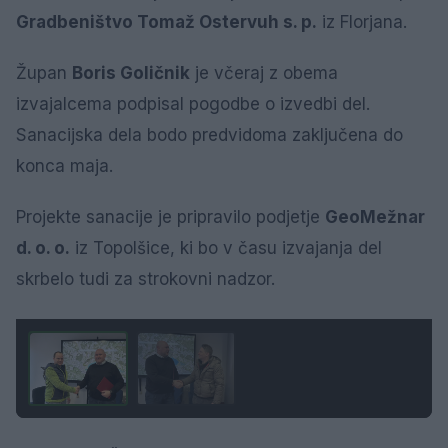
Gradbeništvo Tomaž Ostervuh s. p.
iz Florjana.
Župan
Boris Goličnik
je včeraj z obema
izvajalcema podpisal pogodbe o izvedbi del.
Sanacijska dela bodo predvidoma zaključena do
konca maja.
Projekte sanacije je pripravilo podjetje
GeoMežnar
d. o. o.
iz Topolšice, ki bo v času izvajanja del
skrbelo tudi za strokovni nadzor.
1 / 2