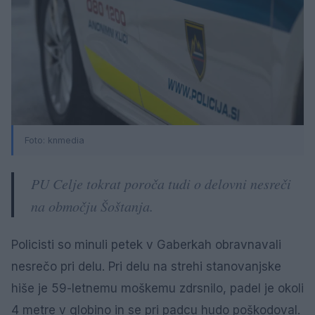
Foto:
knmedia
PU Celje tokrat poroča tudi o delovni nesreči
na območju Šoštanja.
Policisti so minuli petek v Gaberkah obravnavali
nesrečo pri delu. Pri delu na strehi stanovanjske
hiše je 59-letnemu moškemu zdrsnilo, padel je okoli
4 metre v globino in se pri padcu hudo poškodoval.