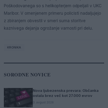
Poškodovanega so s helikopterjem odpeljali v UKC
Maribor. V omenjenem primeru policisti nadaljujejo
z zbiranjem obvestil v smeri suma storitve
kaznivega dejanja ogrožanje varnosti pri delu.
KRONIKA
SORODNE NOVICE
Nova ljubezenska prevara: Občanka
ostala brez več kot 27.000 evrov
3. avgust 2026