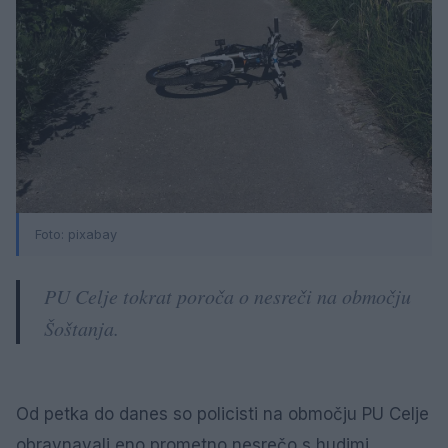
Foto: pixabay
PU Celje tokrat poroča o nesreči na območju
Šoštanja.
Od petka do danes so policisti na območju PU Celje
obravnavali eno prometno nesrečo s hudimi