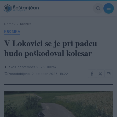
Domov
/
Kronika
KRONIKA
V Lokovici se je pri padcu
hudo poškodoval kolesar
T.R.
29. september 2025, 10:25
Posodobljeno: 2. oktober 2025, 18:22