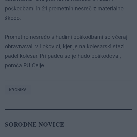
poškodbami in 21 prometnih nesreč z materialno
škodo.
Prometno nesrečo s hudimi poškodbami so včeraj
obravnavali v Lokovici, kjer je na kolesarski stezi
padel kolesar. Pri padcu se je hudo poškodoval,
poroča PU Celje.
KRONIKA
SORODNE NOVICE