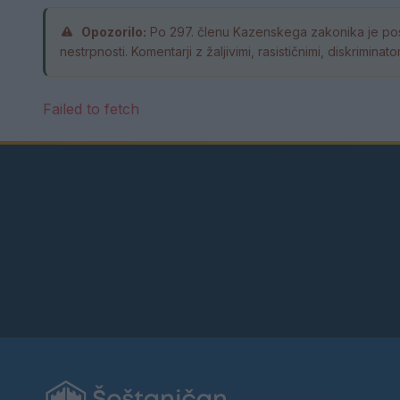
Opozorilo:
Po 297. členu Kazenskega zakonika je pos
nestrpnosti. Komentarji z žaljivimi, rasističnimi, diskrimin
Failed to fetch