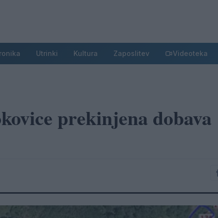
ronika
Utrinki
Kultura
Zaposlitev
Videoteka
kovice prekinjena dobava