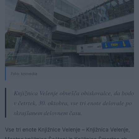
Foto:
knmedia
Knjižnica Velenje obvešča obiskovalce, da bodo
v četrtek, 30. oktobra, vse tri enote delovale po
skrajšanem delovnem času.
Vse tri enote Knjižnice Velenje – Knjižnica Velenje,