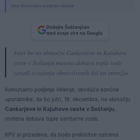
Foto: Komunalno podjetje Velenje
Dodajte Šoštanjčan
med svoje vire na Googlu
Jutri bo na območju Cankarjeve in Kajuhove
ceste v Šoštanju motena dobava tople vode
zaradi izvajanja obnovitvenih del na omrežju.
Komunalno podjetje Velenje, obvešča končne
uporabnike, da bo jutri, 18. decembra, na območju
Cankarjeve in Kajuhove ceste v Šoštanju
,
motena dobava tople sanitarne vode.
KPV si prizadeva, da bodo prekinitve oziroma