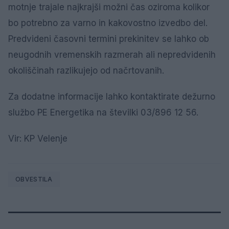
motnje trajale najkrajši možni čas oziroma kolikor
bo potrebno za varno in kakovostno izvedbo del.
Predvideni časovni termini prekinitev se lahko ob
neugodnih vremenskih razmerah ali nepredvidenih
okoliščinah razlikujejo od načrtovanih.
Za dodatne informacije lahko kontaktirate dežurno
službo PE Energetika na številki 03/896 12 56.
Vir: KP Velenje
OBVESTILA