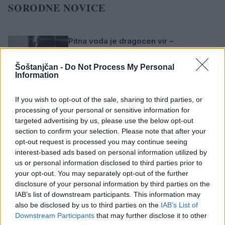
SORODNE NOVICE
Pitna voda je dragocen vir –
uporabljajmo jo preudarno
5. avgust 2026
Šoštanjčan -
Do Not Process My Personal
Information
Od danes vzpostavljena popolna
If you wish to opt-out of the sale, sharing to third parties, or
zapora ceste na odcepu Zep-Vrabič v
processing of your personal or sensitive information for
Skornem
targeted advertising by us, please use the below opt-out
section to confirm your selection. Please note that after your
4. avgust 2026
opt-out request is processed you may continue seeing
interest-based ads based on personal information utilized by
NLB Mobilna poslovalnica Bank&Go bo
us or personal information disclosed to third parties prior to
avgusta trikrat obiskala šoštanjsko
your opt-out. You may separately opt-out of the further
občino
disclosure of your personal information by third parties on the
IAB’s list of downstream participants. This information may
2. avgust 2026
also be disclosed by us to third parties on the
IAB’s List of
Downstream Participants
that may further disclose it to other
V ponedeljek bo v naselju Ravne