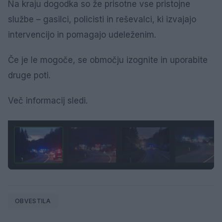
Na kraju dogodka so že prisotne vse pristojne
službe – gasilci, policisti in reševalci, ki izvajajo
intervencijo in pomagajo udeleženim.
Če je le mogoče, se območju izognite in uporabite
druge poti.
Več informacij sledi.
1 / 4
OBVESTILA