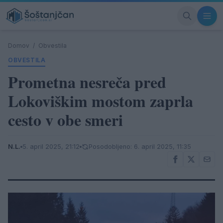
Domov
/
Obvestila
OBVESTILA
Prometna nesreča pred
Lokoviškim mostom zaprla
cesto v obe smeri
N.L.
5. april 2025, 21:12
Posodobljeno: 6. april 2025, 11:35