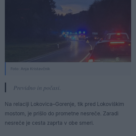
Foto: Anja Kristavčnik
Previdno in počasi.
Na relaciji Lokovica–Gorenje, tik pred Lokoviškim
mostom, je prišlo do prometne nesreče. Zaradi
nesreče je cesta zaprta v obe smeri.