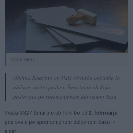
Foto: Pixabay
Občina Šmartno ob Paki obvešča občanke in
občane, da bo pošta v Šmartnem ob Paki
poslovala po spremenjenem delovnem času.
Pošta 3327 Šmartno ob Paki bo od
2. februarja
poslovala po spremenjenem delovnem času in
sicer: