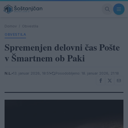
Domov
/
Obvestila
OBVESTILA
Spremenjen delovni čas Pošte
v Šmartnem ob Paki
N.L.
13. januar 2026, 18:51
Posodobljeno: 18. januar 2026, 21:18