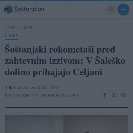
Domov
/
Šport
ŠPORT
Šoštanjski rokometaši pred
zahtevnim izzivom: V Šaleško
dolino prihajajo Celjani
T.R.
8. december 2025, 11:10
Posodobljeno: 9. december 2025, 18:47