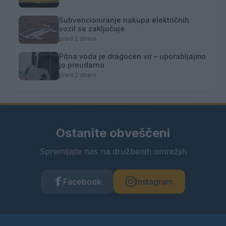
Subvencioniranje nakupa električnih
vozil se zaključuje
pred 2 dnevi
Pitna voda je dragocen vir – uporabljajmo
jo preudarno
pred 2 dnevi
Ostanite obveščeni
Spremljajte nas na družbenih omrežjih
Facebook
Instagram