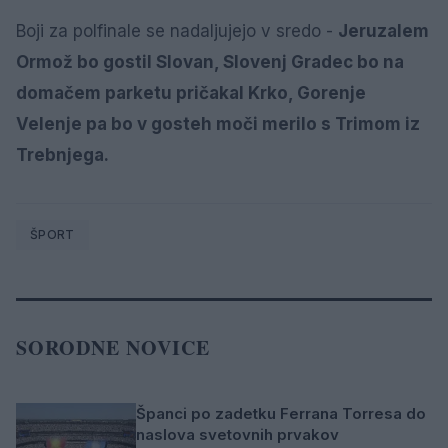
Boji za polfinale se nadaljujejo v sredo -
Jeruzalem
Ormož bo gostil Slovan, Slovenj Gradec bo na
domačem parketu pričakal Krko, Gorenje
Velenje pa bo v gosteh moči merilo s Trimom iz
Trebnjega.
ŠPORT
SORODNE NOVICE
Španci po zadetku Ferrana Torresa do
naslova svetovnih prvakov