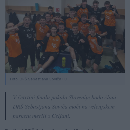
Foto: DRŠ Sebastjana Soviča FB
V četrtini finala pokala Slovenije bodo člani
DRŠ Sebastjana Soviča moči na velenjskem
parketu merili s Celjani.