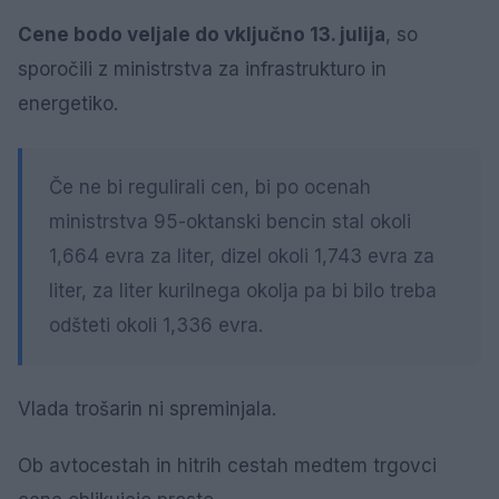
Cene bodo veljale do vključno 13. julija
, so
sporočili z ministrstva za infrastrukturo in
energetiko.
Če ne bi regulirali cen, bi po ocenah
ministrstva 95-oktanski bencin stal okoli
1,664 evra za liter, dizel okoli 1,743 evra za
liter, za liter kurilnega okolja pa bi bilo treba
odšteti okoli 1,336 evra.
Vlada trošarin ni spreminjala.
Ob avtocestah in hitrih cestah medtem trgovci