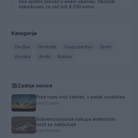
Dve spletni prevari v enem vikendu: Občanki
5
oškodovani za več kot 8.200 evrov
Kategorije
Družba
Obvestila
Gospodarstvo
Šport
Kronika
Utrinki
Kultura
Zadnje novice
Pred nami vroč četrtek, v petek osvežitev
pred 11 urami
Subvencioniranje nakupa električnih
vozil se zaključuje
pred 16 urami