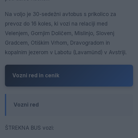
Na voljo je 30-sedežni avtobus s prikolico za
prevoz do 16 koles, ki vozi na relaciji med
Velenjem, Gornjim Doličem, Mislinjo, Slovenj
Gradcem, Otiškim Vrhom, Dravogradom in
kopalnim jezerom v Labotu (Lavamünd) v Avstriji.
Vozni red in cenik
Vozni red
ŠTREKNA BUS vozi: