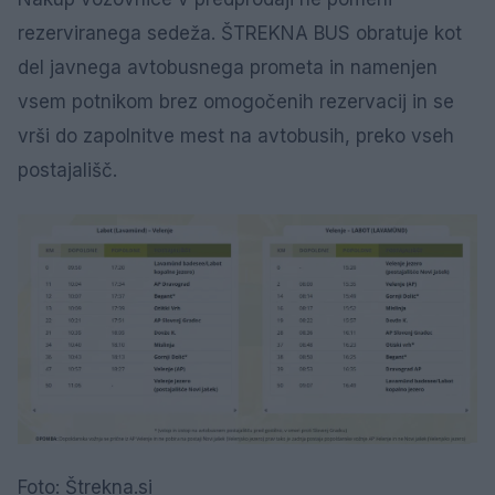
rezerviranega sedeža. ŠTREKNA BUS obratuje kot
del javnega avtobusnega prometa in namenjen
vsem potnikom brez omogočenih rezervacij in se
vrši do zapolnitve mest na avtobusih, preko vseh
postajališč.
Foto: Štrekna.si