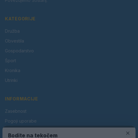
Povezujemo Šoštanj.
KATEGORIJE
Družba
Obvestila
Gospodarstvo
Šport
Kronika
Utrinki
INFORMACIJE
Zasebnost
Pogoji uporabe
Piškotki
×
Bodite na tekočem