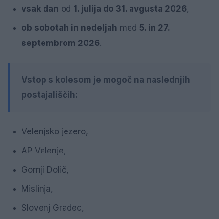
vsak dan
od
1. julija do 31. avgusta 2026
,
ob sobotah in nedeljah
med
5. in 27.
septembrom 2026
.
Vstop s kolesom je mogoč na naslednjih
postajališčih:
Velenjsko jezero,
AP Velenje,
Gornji Dolič,
Mislinja,
Slovenj Gradec,