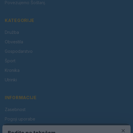
Povezujemo Šoštanj.
KATEGORIJE
Družba
Obvestila
Gospodarstvo
Šport
Kronika
Utrinki
INFORMACIJE
Zasebnost
Pogoji uporabe
×
Piškotki