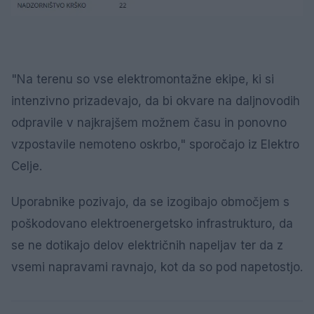
"Na terenu so vse elektromontažne ekipe, ki si
intenzivno prizadevajo, da bi okvare na daljnovodih
odpravile v najkrajšem možnem času in ponovno
vzpostavile nemoteno oskrbo," sporočajo iz Elektro
Celje.
Uporabnike pozivajo, da se izogibajo območjem s
poškodovano elektroenergetsko infrastrukturo, da
se ne dotikajo delov električnih napeljav ter da z
vsemi napravami ravnajo, kot da so pod napetostjo.