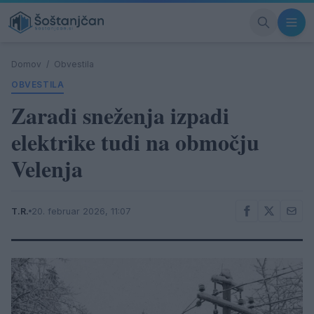
Domov
/
Obvestila
OBVESTILA
Zaradi sneženja izpadi
elektrike tudi na območju
Velenja
T.R.
20. februar 2026, 11:07