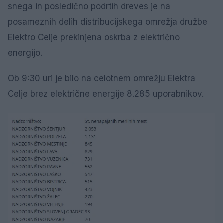
snega in posledično podrtih dreves je na
posameznih delih distribucijskega omrežja družbe
Elektro Celje prekinjena oskrba z električno
energijo.
Ob 9:30 uri je bilo na celotnem omrežju Elektra
Celje brez električne energije 8.285 uporabnikov.