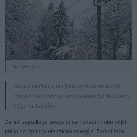
Foto:
KN Media
Zaradi močnega sneženja prihaja do večjih
izpadov elektrike na širšem območju Maribora,
Celja in Koroške.
Zaradi zapadlega snega je na nekaterih območjih
prišlo do izpadov električne energije. Zaradi teže