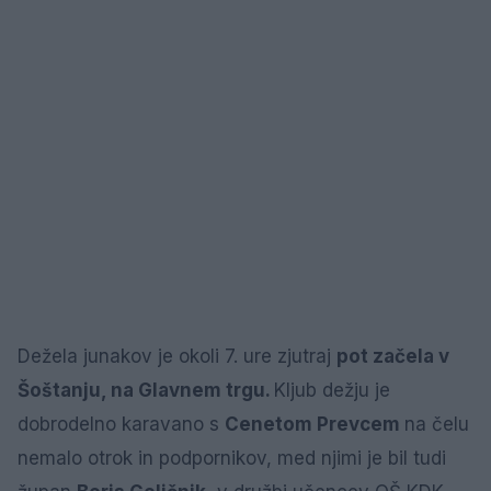
Dežela junakov je okoli 7. ure zjutraj
pot začela v
Šoštanju, na Glavnem trgu.
Kljub dežju je
dobrodelno karavano s
Cenetom Prevcem
na čelu
nemalo otrok in podpornikov, med njimi je bil tudi