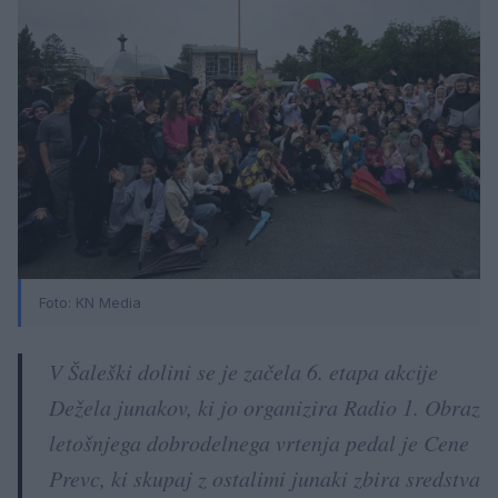
Foto:
KN Media
V Šaleški dolini se je začela 6. etapa akcije
Dežela junakov, ki jo organizira Radio 1. Obraz
letošnjega dobrodelnega vrtenja pedal je Cene
Prevc, ki skupaj z ostalimi junaki zbira sredstva