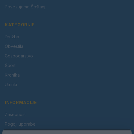
Povezujemo Šoštanj.
KATEGORIJE
Družba
Obvestila
Gospodarstvo
Šport
Kronika
Utrinki
INFORMACIJE
Zasebnost
Pogoji uporabe
Piškotki