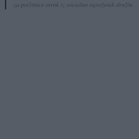
za počitnice otrok iz socialno ogroženih družin.