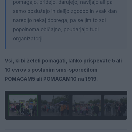
pomagajo, pridejo, darujejo, navijajo ali pa
samo poslušajo in delijo zgodbo in vsak dan
naredijo nekaj dobrega, pa se jim to zdi
popolnoma običajno, poudarjajo tudi
organizatorji.
Vsi, ki bi želeli pomagati, lahko prispevate 5 ali
10 evrov s poslanim sms-sporočilom
POMAGAM5 ali POMAGAM10 na 1919.
1 / 26