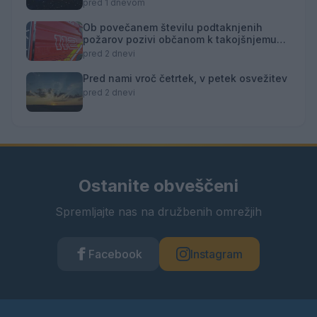
pred 1 dnevom
Ob povečanem številu podtaknjenih
požarov pozivi občanom k takojšnjemu
obveščanju policije
pred 2 dnevi
Pred nami vroč četrtek, v petek osvežitev
pred 2 dnevi
Ostanite obveščeni
Spremljajte nas na družbenih omrežjih
Facebook
Instagram