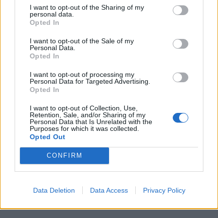
I want to opt-out of the Sharing of my
8. avgust 2026
personal data.
Opted In
I want to opt-out of the Sale of my
Dež bo prekinil vročinski val, a le za
Personal Data.
kratek čas
Opted In
7. avgust 2026
I want to opt-out of processing my
Personal Data for Targeted Advertising.
Opted In
Ob povečanem številu podtaknjenih
požarov pozivi občanom k takojšnjemu
I want to opt-out of Collection, Use,
Retention, Sale, and/or Sharing of my
obveščanju policije
Personal Data that Is Unrelated with the
Purposes for which it was collected.
6. avgust 2026
Opted Out
CONFIRM
Pred nami vroč četrtek, v petek
osvežitev
5. avgust 2026
Data Deletion
Data Access
Privacy Policy