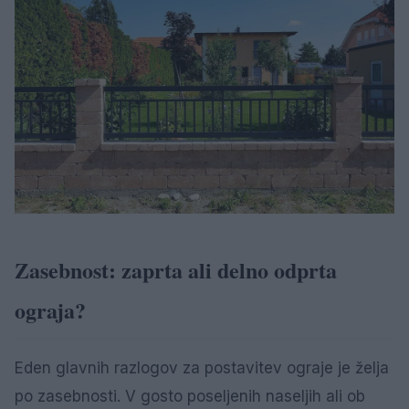
Zasebnost: zaprta ali delno odprta
ograja?
Eden glavnih razlogov za postavitev ograje je želja
po zasebnosti. V gosto poseljenih naseljih ali ob