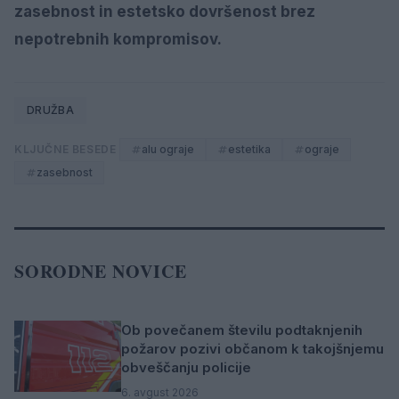
zasebnost in estetsko dovršenost brez
nepotrebnih kompromisov.
DRUŽBA
KLJUČNE BESEDE
alu ograje
estetika
ograje
zasebnost
SORODNE NOVICE
Ob povečanem številu podtaknjenih
požarov pozivi občanom k takojšnjemu
obveščanju policije
6. avgust 2026