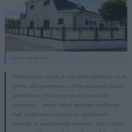
Foto: alu-ograje.com
Izbira prave ograje je ena tistih odločitev, ki se
sprva zdijo preproste, a hitro postanejo precej
kompleksne. Višina ograje ni le estetsko
vprašanje – poleg videza moramo upoštevati
tudi predpisane omejitve ter značilnosti
lokacije. V nadaljevanju preverite, kako izbrati