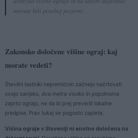
ustrezno višino ograje in na katere dejavnike
morate biti posebej pozorni.
Zakonsko določene višine ograj: kaj
morate vedeti?
Številni lastniki nepremičnin začnejo načrtovati
svojo sanjsko, dva metra visoko in popolnoma
zaprto ograjo, ne da bi prej preverili lokalne
predpise. Prav tukaj se pogosto zaplete.
Višina ograje v Sloveniji ni enotno določena na