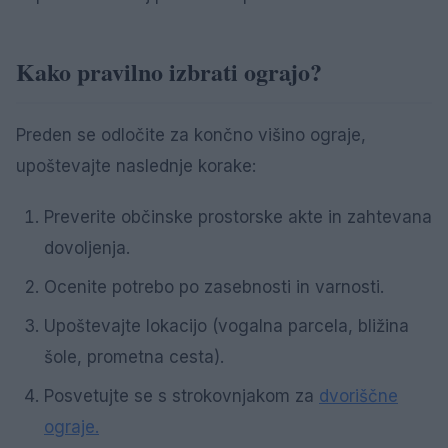
Kako pravilno izbrati ograjo?
Preden se odločite za končno višino ograje,
upoštevajte naslednje korake:
Preverite občinske prostorske akte in zahtevana
dovoljenja.
Ocenite potrebo po zasebnosti in varnosti.
Upoštevajte lokacijo (vogalna parcela, bližina
šole, prometna cesta).
Posvetujte se s strokovnjakom za
dvoriščne
ograje.