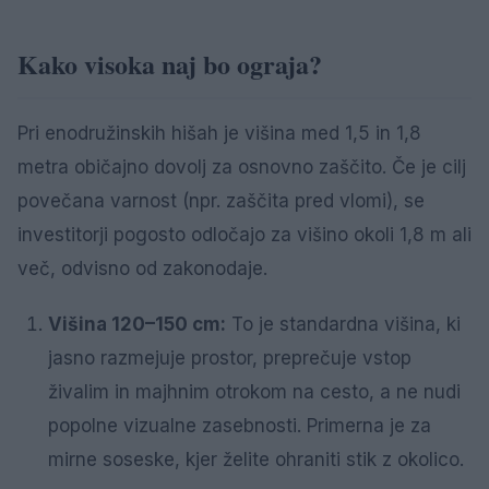
Kako visoka naj bo ograja?
Pri enodružinskih hišah je višina med 1,5 in 1,8
metra običajno dovolj za osnovno zaščito. Če je cilj
povečana varnost (npr. zaščita pred vlomi), se
investitorji pogosto odločajo za višino okoli 1,8 m ali
več, odvisno od zakonodaje.
Višina 120–150 cm:
To je standardna višina, ki
jasno razmejuje prostor, preprečuje vstop
živalim in majhnim otrokom na cesto, a ne nudi
popolne vizualne zasebnosti. Primerna je za
mirne soseske, kjer želite ohraniti stik z okolico.