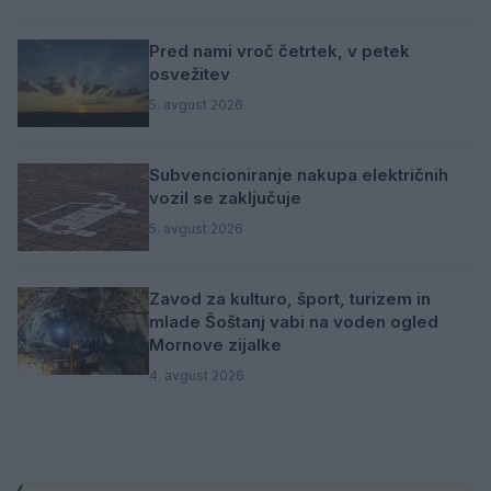
Pred nami vroč četrtek, v petek
osvežitev
5. avgust 2026
Subvencioniranje nakupa električnih
vozil se zaključuje
5. avgust 2026
Zavod za kulturo, šport, turizem in
mlade Šoštanj vabi na voden ogled
Mornove zijalke
4. avgust 2026