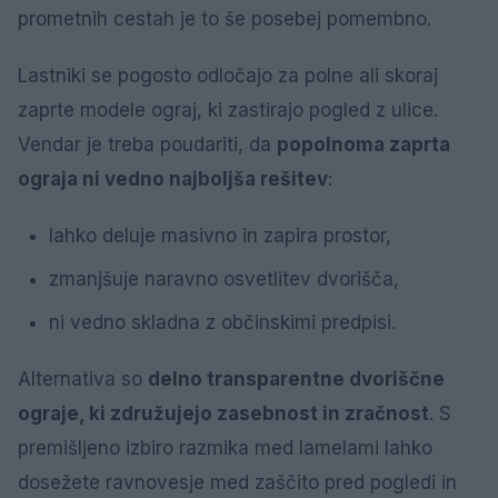
prometnih cestah je to še posebej pomembno.
Lastniki se pogosto odločajo za polne ali skoraj
zaprte modele ograj, ki zastirajo pogled z ulice.
Vendar je treba poudariti, da
popolnoma zaprta
ograja ni vedno najboljša rešitev
:
lahko deluje masivno in zapira prostor,
zmanjšuje naravno osvetlitev dvorišča,
ni vedno skladna z občinskimi predpisi.
Alternativa so
delno transparentne dvoriščne
ograje, ki združujejo zasebnost in zračnost
. S
premišljeno izbiro razmika med lamelami lahko
dosežete ravnovesje med zaščito pred pogledi in