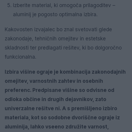
Izberite material, ki omogoča prilagoditev –
aluminij je pogosto optimalna izbira.
Kakovosten izvajalec bo znal svetovati glede
zakonodaje, tehničnih omejitev in estetske
skladnosti ter predlagati rešitev, ki bo dolgoročno
funkcionalna.
Izbira višine ograje je kombinacija zakonodajnih
omejitev, varnostnih zahtev in osebnih
preferenc. Predpisane višine so odvisne od
odloka občine in drugih dejavnikov, zato
univerzalne rešitve ni. A s premišljeno izbiro
materiala, kot so sodobne dvoriščne ograje iz
aluminija, lahko vseeno združite varnost,