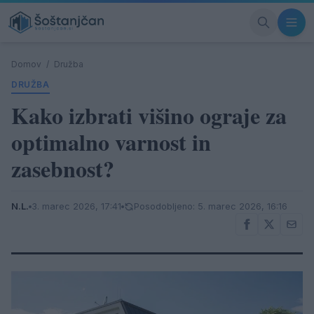
Domov
/
Družba
DRUŽBA
Kako izbrati višino ograje za
optimalno varnost in
zasebnost?
N.L.
3. marec 2026, 17:41
Posodobljeno: 5. marec 2026, 16:16