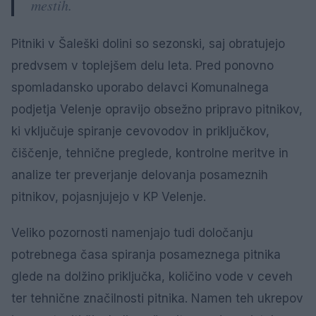
mestih.
Pitniki v Šaleški dolini so sezonski, saj obratujejo
predvsem v toplejšem delu leta. Pred ponovno
spomladansko uporabo delavci Komunalnega
podjetja Velenje opravijo obsežno pripravo pitnikov,
ki vključuje spiranje cevovodov in priključkov,
čiščenje, tehnične preglede, kontrolne meritve in
analize ter preverjanje delovanja posameznih
pitnikov, pojasnjujejo v KP Velenje.
Veliko pozornosti namenjajo tudi določanju
potrebnega časa spiranja posameznega pitnika
glede na dolžino priključka, količino vode v ceveh
ter tehnične značilnosti pitnika. Namen teh ukrepov