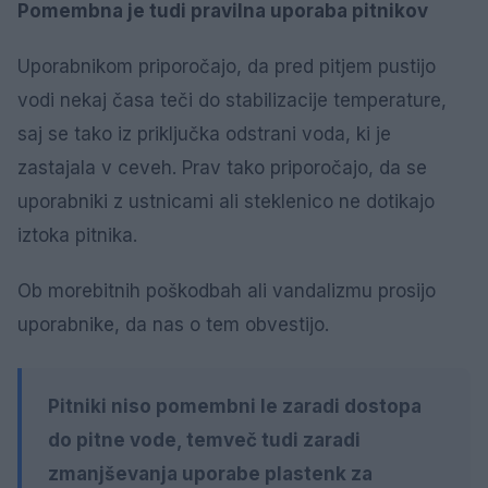
Pomembna je tudi pravilna uporaba pitnikov
Uporabnikom priporočajo, da pred pitjem pustijo
vodi nekaj časa teči do stabilizacije temperature,
saj se tako iz priključka odstrani voda, ki je
zastajala v ceveh. Prav tako priporočajo, da se
uporabniki z ustnicami ali steklenico ne dotikajo
iztoka pitnika.
Ob morebitnih poškodbah ali vandalizmu prosijo
uporabnike, da nas o tem obvestijo.
Pitniki niso pomembni le zaradi dostopa
do pitne vode, temveč tudi zaradi
zmanjševanja uporabe plastenk za