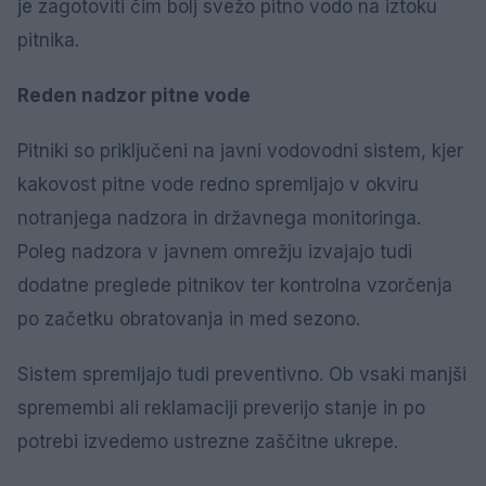
je zagotoviti čim bolj svežo pitno vodo na iztoku
pitnika.
Reden nadzor pitne vode
Pitniki so priključeni na javni vodovodni sistem, kjer
kakovost pitne vode redno spremljajo v okviru
notranjega nadzora in državnega monitoringa.
Poleg nadzora v javnem omrežju izvajajo tudi
dodatne preglede pitnikov ter kontrolna vzorčenja
po začetku obratovanja in med sezono.
Sistem spremljajo tudi preventivno. Ob vsaki manjši
spremembi ali reklamaciji preverijo stanje in po
potrebi izvedemo ustrezne zaščitne ukrepe.